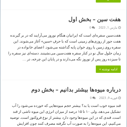
هفت سین – بخش اول
مارس 1, 2023
0
هفت‌سین سفره‌ای است که ایرانیان هنگام نوروز می‌آرایند که در بر گیرنده
هفت جور از روزی‌های زمینی است که با حرفِ «سین» آغاز می‌شوند. این
سفره روی زمین یا روی خوان پایه گذاشته می‌شود. اعضای خانواده در
زمان حلول سال نو در کنار سفره هفت‌سین می‌نشینند. دسته‌ای نیز سفره را
تا سیزده روز پس از نوروز نگه می‌دارند و در پایان این چرخه، در …
ادامه نوشته »
درباره میوه‌ها بیشتر بدانیم – بخش دوم
فوریه 9, 2023
0
قند میوه خوب است یا بد؟ بیشتر حجم میوه‌هایی که خورده می‌شود را آب
تشکیل می‌دهد، ولی ۱۰ تا ۱۵ درصد از میزان انرژی این میوه ناشی از قند
است. قندی که در این میوه‌ها وجود دارد بیشتر از نوع فروکتوز است. توصیه
می‌کنیم، این میوه‌ها را به صورت آب نگرفته مصرف کنند چون افزایش