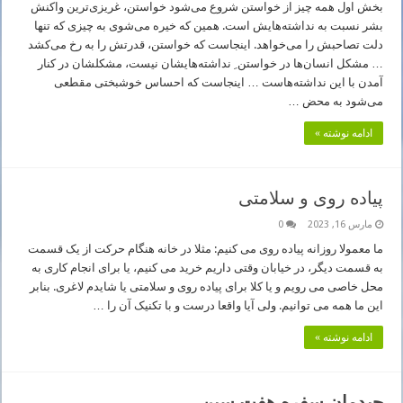
بخش اول همه چیز از خواستن شروع می‌شود خواستن، غریزی‌ترین واکنش
بشر نسبت به نداشته‌هایش است. همین که خیره می‌شوی به چیزی که تنها
دلت تصاحبش را می‌خواهد. اینجاست که خواستن، قدرتش را به رخ می‌کشد
… مشکل انسان‌ها در خواستن ِ نداشته‌هایشان نیست، مشکلشان در کنار
آمدن با این نداشته‌هاست … اینجاست که احساس خوشبختی مقطعی
می‌شود به محض …
ادامه نوشته »
پیاده روی و سلامتی
مارس 16, 2023
0
ما معمولا روزانه پیاده روی می کنیم: مثلا در خانه هنگام حرکت از یک قسمت
به قسمت دیگر، در خیابان وقتی داریم خرید می کنیم، یا برای انجام کاری به
محل خاصی می رویم و یا کلا برای پیاده روی و سلامتی یا شایدم لاغری. بنابر
این ما همه می توانیم. ولی آیا واقعا درست و با تکنیک آن را …
ادامه نوشته »
چیدمان سفره هفت سین