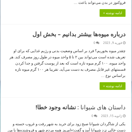
فروکتوز در بدن می‌تواند باعث …
ادامه نوشته »
درباره میوه‌ها بیشتر بدانیم – بخش اول
فوریه 9, 2023
0
چقدر میوه بخوریم؟ فرد بر اساس وضعیت بدنی و رژیم غذایی که برای او
تعریف شده است می‌تواند بین ۲ تا ۵ واحد میوه در طول روز مصرف کند. هر
واحد میوه، ۱۰۰ گرم میوه تازه است که بعد از پوست گرفتن و جدا کردن
قسمتهای غیر قابل مصرف به دست می‌آید. تقریبا هر ۱۰۰ گرم میوه تازه
براساس نوع …
ادامه نوشته »
داستان های شیوانا :
نشانه وجود خطا!
ژانویه 15, 2023
0
یکی از شاگردان شیوانا صبح زود برای خرید به شهر رفت و غروب خسته و
دست خالی نزد شیوانا آمد و گفت:«امروز همه مردم شهر و فروشنده‌ها با من