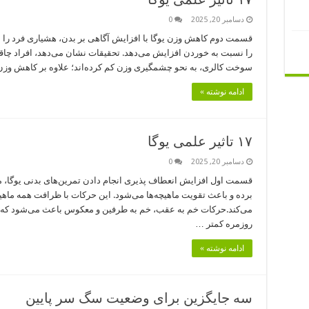
دسامبر 20, 2025
0
قسمت دوم کاهش وزن یوگا با افزایش آگاهی بر بدن، هشیاری فرد را به ه
را نسبت به خوردن افزایش می‌دهد. تحقیقات نشان می‌دهد، افراد چاقی 
سوخت کالری، به نحو چشمگیری وزن کم کرده‌اند؛ علاوه بر کاهش
ادامه نوشته »
۱۷ تاثیر علمی یوگا
دسامبر 20, 2025
0
قسمت اول افزایش انعطاف پذیری انجام دادن تمرین‌های بدنی یوگا، میز
برده و باعث تقویت ماهیچه‌ها می‌شود. این حرکات با ظرافت همه ماهیچه
می‌کند.حرکات خم به عقب، خم به طرفین و معکوس باعث می‌شود که عضل
روزمره کمتر …
ادامه نوشته »
سه جایگزین برای وضعیت سگ سر پایین