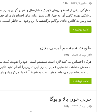
دسامبر 5, 2025
0
به تازگی، یکی از استخوان‌های کوچک متاتارسال وافع در گردی و ب
پزشکم، بهبود کامل آن به چهار الی شش ماه زمان احتیاج دارد. اما ف
شد و من به کلاس عادی یوگایم برگشتم. با این وجود، به خاطر آسیب 
ادامه نوشته »
تقویت سیستم ایمنی بدن
ژانویه 5, 2025
0
هرگاه احساس می‌کنید لازم است سیستم ایمنی خود را تقویت کنید، می‌توان
به محض مشاهده نخستین علایم بیماری این تمرین را انجام دهید، تاثیر
تثبیت شده‌اند نیز می‌تواند موثر باشد، به شرط آنکه با تمرکز زیاد و بار
ادامه نوشته »
چربی خون بالا و یوگا
ژانویه 5, 2025
0