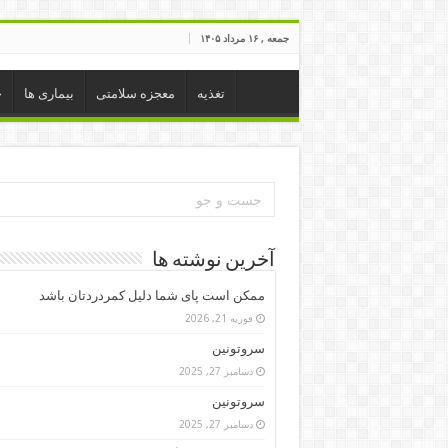
جمعه , ۱۶ مرداد ۱۴۰۵
تغذیه
معجزه سلامتی
بیماری ها
خ
آخرین نوشته ها
ممکن است پای شما دلیل کمردردتان باشد
فوریه 21, 2026
سروتونین
دسامبر 27, 2025
سروتونین
دسامبر 27, 2025