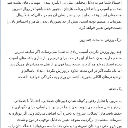
احتمالا شما هم به دلایل مختلفی مثل بی انگیزه شدن، مهمانی های پشت هم،
صدمه و آسیب و یا تداخل برنامه هایتان، مجبور شده باشید در روال تمرین
منظمتان ایجاد وقفه نمایید. چنین شرایطی آن هم در حالی‌که قبلاً روال
تمریناتتان منظم بوده است، بیش از حد تصورتان بدن، ظاهر و احساس‌تان را
دست‌خوش تغییر خواهد کرد.
ترک ورزش به مدت چند روز
چند روز ورزش نکردن آسیب زیادی به شما نمی‌رساند. اگر سابقه تمرین
منظم دارید، بدن شما از این فرصت برای ترمیم و بازسازی بافت‌های آسیب
دیده استفاده خواهد کرد در نتیجه شما قوی‌تر از قبل به میدان باز می‌گردید.
اما یک نکته: اگر در این مدت علاوه بر ورزش نکردن، غذای ناسالم و
نوشیدنی‌های الکلی بخورید، احساس ورم و پف کردگی خواهید داشت.
یک هفته
به مرور، با تحلیل رفتن و کوتاه شدن فیبرهای عضلانی، احتمالاً با عضلاتی
نرم‌تر و شل مواجه می‌شوید. بدن شما در چنین شرایطی، برای نگهداری و
حفظ بافت‌های عضلانی شروع به ذخیره آب اضافی می‌کند ولی اگر دوباره به
تمرینات منظم‌تان برگردید، متوجه تغییرات قابل توجهی در نوع و شدت
ورزش و حتی دویدنتان نمی‌شوید و طی چند جلسه می‌توانید عضلات‌تان را به