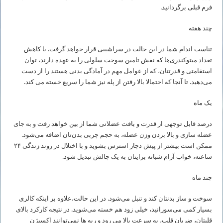
فرم قبلی برگردانید.
چند هفته
تناسب اندام شما در این حالت در سراشیبی قرار خواهد گرفت. با کاهش
تعداد میتوکندری‌ها که نقش تامین سوخت سلولی را به عهده دارند، توان
استقامتی و قدرتتان، که از عوامل مهم در آمادگی بدنی هستند را از دست
می‌دهید. تا آنجا که احتمالا بالا رفتن از پله نیز شما را سریع خسته می کند.
یک ماه
درصد قابل توجهی از قدرت و بافت عضلانی شما از بین خواهد رفت و به جای
عضله سازی و بالا بردن وزن عضله، به حجم چربی بدن‌تان اضافه می‌شود.
ممکن است بیشتر از پیش دچار استرس بشوید و با اختلال در روند زندگی ۲۴
ساعته، خواب آرام شبانه برایتان به یک چالش تبدیل شود.
چند ماه
سوخت و ساز بدنتان کند و تنبل می‌شود. در این حالت،علاوه بر اینکه کالری
بسیار کمی می‌سوزانید، خیلی زود هم خسته می‌شوید. در نتیجه کارکرد بالای
قلبتان، ضربان قلب، به سرعت بالا می رود و ریه ها نمی‌توانند اکسیژن