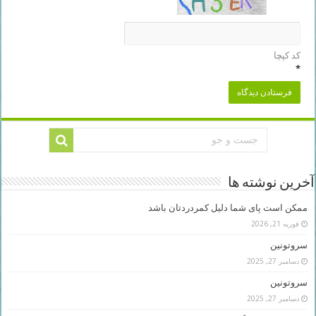
کد کپچا
*
آخرین نوشته ها
ممکن است پای شما دلیل کمردردتان باشد
فوریه 21, 2026
سروتونین
دسامبر 27, 2025
سروتونین
دسامبر 27, 2025