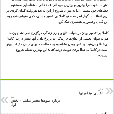
ذهن‌ات خودت را بهترین و برترین می‌دانی عملا قادر به شناسایی مستقیم
خطاهای خود نیستی. اما به‌عنوان شروع از این به بعد هر وقت گمان کردی در
بروز اتفاقات ناگوار اطرافت، تو کاملا بی‌تقصیر هستی، کمی ‌متوقف شو و به
این گمان و تصور بی‌تقصیری شک کن.
کاملا بی‌تقصیر بودن در حوادث تلخ و جاری زندگی هرگز رخ نمی‌دهد چون ما
هم به‌عنوان بخشی از اتفاق‌های زندگی‌ات در رخ دادن آنها نقش داریم! کاملا
بی‌خطا و بی‌عیب و نقص بودن نشانه وجود خطاست. برای دیدن حقیقت بهتر
است در کاملا بی‌خطا بودن خودت تردید کنی! این بهترین نقطه شروع
است.»
قبلی
الفبـای ویتـامیـنها
بعد
درباره میوه‌ها بیشتر بدانیم – بخش
اول