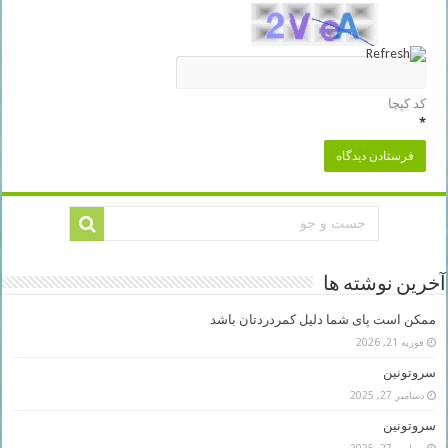
کد کپچا
*
آخرین نوشته ها
ممکن است پای شما دلیل کمردردتان باشد
فوریه 21, 2026
سروتونین
دسامبر 27, 2025
سروتونین
دسامبر 27, 2025