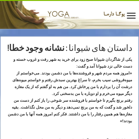
داستان های شیوانا :
نشانه وجود خطا!
یکی از شاگردان شیوانا صبح زود برای خرید به شهر رفت و غروب خسته و
دست خالی نزد شیوانا آمد و گفت:
«امروز همه مردم شهر و فروشنده‌ها با من دشمن بودند. می‌خواستم از
میوه‌فروشی سیب بخرم، تا سراغ بهترین سبدش رفتم و خواستم میوه‌های
درشت آن را بردارم با من پرخاش کرد. من هم به او گفتم که از یک مغازه
دیگر میوه می‌خرم و او دوباره با من بدسخنی کرد.
رفتم برنج بگیرم تا خواستم با فروشنده سر شوخی را باز کنم از دست من
دلخور شد و گفت که به من برنج نمی‌دهد و دیگر به من محل نگذاشت. بقیه
مغازه‌ها هم همین رفتار را با من داشتند. فکر کنم امروز همه آنها با من دشمن
بودند!»