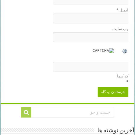
ایمیل
*
وب‌ سایت
کد کپچا
*
آخرین نوشته ها