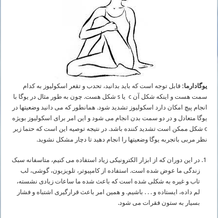
یوگادارما:
قابل توجه است که باید بدانید، تحدب و تقعر اسکولیوز به کدام
سمت هست و اینکه شکل آن c یا s شکل هست. چون به طور مثال در یوگا با
انجام پیچ امکان دارد اسکولیوز تشدید شود. همانطور که می­ دانید وضعیت­ها در
یوگا متعادل و در دو سمت بدن انجام می ­شود و این امر برای اسکولیوز بویژه
c شکل ممکن است تشدید کننده باشد. در نتیجه توصیه این است که حتما زیر
نظر مربی باتجربه یوگا وضعیت­ها را انجام دهید تا دچار مشکل نشوید.
در این دوران که از ابزار الکترونیکی زیاد استفاده می­ کنیم، متاسفانه سبک
زندگی ما عوض شده است. استفاده از کامپیوتر، تلویزیون، گوشی، لب
تاب و غیره به شکلی شده است که باعث شده ما ساعات زیادی نشسته،
لم داده، ایستاده و . . . باشیم. و همین امر باعث قرارگیری اشتباه و فشار
بسیار به ستون فقرات می ­شود.