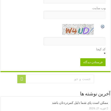
وب‌ سایت
کد کپچا
*
آخرین نوشته ها
ممکن است پای شما دلیل کمردردتان باشد
فوریه 21, 2026