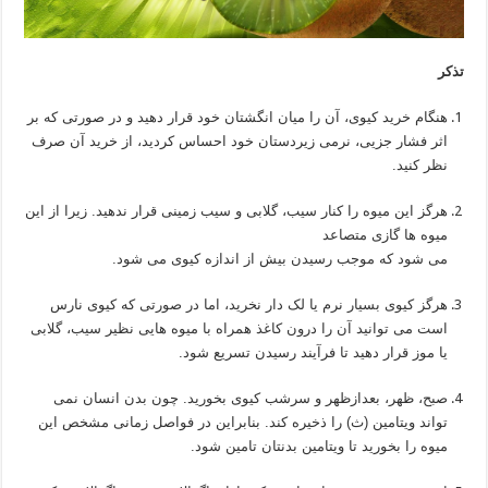
تذکر
هنگام خرید کیوی، آن را میان انگشتان خود قرار دهید و در صورتی که بر
اثر فشار جزیی، نرمی زیردستان خود احساس کردید، از خرید آن صرف
نظر کنید.
هرگز این میوه را کنار سیب، گلابی و سیب زمینی قرار ندهید. زیرا از این
میوه ها گازی متصاعد
می شود که موجب رسیدن بیش از اندازه کیوی می شود.
هرگز کیوی بسیار نرم یا لک دار نخرید، اما در صورتی که کیوی نارس
است می توانید آن را درون کاغذ همراه با میوه هایی نظیر سیب، گلابی
یا موز قرار دهید تا فرآیند رسیدن تسریع شود.
صبح، ظهر، بعدازظهر و سرشب کیوی بخورید. چون بدن انسان نمی
تواند ویتامین (ث) را ذخیره کند. بنابراین در فواصل زمانی مشخص این
میوه را بخورید تا ویتامین بدنتان تامین شود.