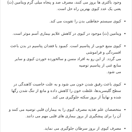
وجود باکتری ها بروز می کنند، مصرف صد و پنجاه میلی گرم ویتامین (ث)
یعنی یک عدد کیوی بهترین راه حل است.
کیوی سیستم حفاظتی بدن را تقویت می کند.
ویتامین (ث) موجود در کیوی در کاهش علایم بیماری آسم موثر است.
کیوی منبع خوبی از پتاسیم است. کمبود یا فقدان پتاسیم در بدن باعث
افسردگی و فراموشی
می گردد. از این رو به افراد مسن و سالخورده خوردن کیوی و سایر
منابع غنی از پتاسیم توصیه
می شود.
کیوی باعث رقیق شدن خون می شود و به علت خاصیت کاهندگی در
سطح گلیسریدها، غلظت خون را کاهش داده و مانع از تنگ شدن رگها
شده و نهایتاً از بروز سکته جلوگیری می کند.
متخصصان علم تغذیه مصرف کیوی را به بیماران قلبی توصیه می کنند و
آن را برای پیشگیری از بروز بیماری های قلبی مهم می دانند.
مصرف کیوی از بروز سرطان جلوگیری می نماید.