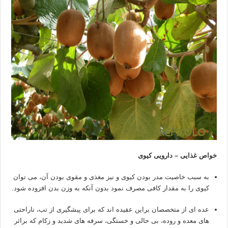
خواص غذایی
–
دارویی کیوی
به سبب خاصیت مدر بودن کیوی و نیز مغذی و مقوی بودن آن، می توان
کیوی را به مقدار کافی مصرف نمود بدون آنکه به وزن بدن افزوده شود.
عده ای از متخصصان براین عقیده اند که برای پیشگیری از تب، ناراحتی
های معده و روده، بی حالی و خستگی، سرفه های شدید و زکام که براثر