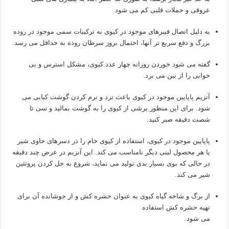
عروقی و حملات قلبی کم می شود.
به دلیل اتصال فیبرهای موجود در کیوی به ترکیبات سمی موجود در روده
بزرگ و دفع سریع تر آنها، احتمال بروز سرطان روده به حداقل می رسد.
گفته می شود خوردن روزانه چهار عدد کیوی، مشکل استرس و بی
خوابی را از بین می برد.
آنزیم پاپایین موجود در کیوی باعث ترد و نرم کردن گوشت کبابی می
شود. برای این منظور برشی از کیوی را به گوشت بمالید و سی تا
شصت دقیقه صبر کنید.
پاپایین موجود در کیوی، استفاده از کیوی خام را در دسرهای حاوی شیر
یا هر محصول لبنی دیگر نامناسب می کند. این آنزیم در عرض چند دقیقه
در حالی که بوی بسیار بدی تولید می نماید، شروع به حل کردن پروتئین
شیر می کند.
از برگ و شاخه گیاه کیوی به عنوان حشره کش و از جوشانده آن برای
تهیه حشره کش استفاده
می شود.