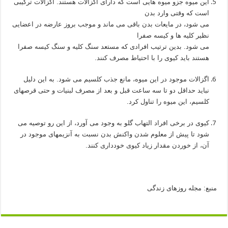
این میوه جزو میوه هایی است که دارای اگزالات هستند. اگزالات ترکیبی
است که وقتی وارد بدن
می شود، در مایعات بدن باقی می ماند و موجب بروز عارضه در اعضایی
نظیر کلیه ها و کیسه صفرا
می شود. بدین ترتیب افرادی که مستعد سنگ کلیه و سنگ کیسه صفرا
هستند باید کیوی را با احتیاط مصرف کنند.
اگزالات موجود در این میوه، مانع جذب کلسیم می شود. به این دلیل
نباید حداقل دو تا سه ساعت قبل و بعد از مصرف لبنیات و حتی قرصهای
کلسیم، این میوه را تناول کرد.
کیوی در برخی افراد التهاب گلو به وجود می آورد، از این رو توصیه می
شود تا پیش از معلوم شدن واکنش بدن نسبت به آنزیمهای موجود در
آن، از خوردن مقدار زیاد کیوی خودداری کنند.
منبع: مجله روزهای زندگی