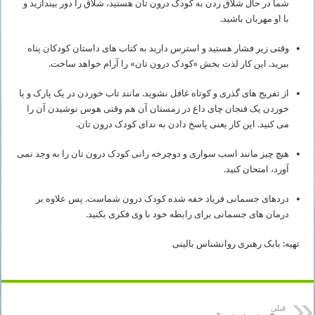
شما در حال شلاق زدن به کودک درون تان هستید، شلاق را دور بیندازید و
با او مهربان باشید.
وقتی زیر فشار هستید و استرس دارید به کتاب های داستان کودکان پناه
ببرید. این کار لذت بخش «کودک درون تان» را آرام خواهد ساخت.
از تفریح های گذری و کوتاه غافل نشوید. مانند تاب خوردن در یک پارک و یا
خوردن یک فنجان چای داغ در زمستان آن هم وقتی هوس نوشیدن آن را
می کنید. این کار یعنی پاسخ دادن به ندای کودک درون تان.
هیچ چیز مانند اسب سواری و دوچرخه رانی کودک درون تان را به وجد نمی
آورد، امتحان کنید.
دردهای جسمانی فریاد خفه شده کودک درون شماست. پس علاوه بر
درمان های جسمانی برای رابطه خود با وی فکری بکنید.
تهیه: بابک رهبری روانشناس بالینی
قبلی