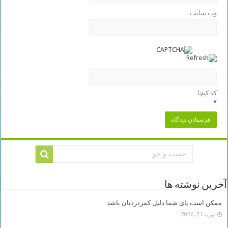
وب‌ سایت
کد کپچا
*
آخرین نوشته ها
ممکن است پای شما دلیل کمردردتان باشد
فوریه 21, 2026