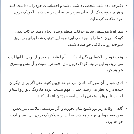
دفترچه یادداشت شخصی داشته باشید و احساسات خود را یادداشت کنید
و هر چند وقت یک بار به آن سر بزنید. به این ترتیب شما با کودک درون
خود ملاقات کرده اید.
همراه با موسیقی سالم حرکات منظم و شاد انجام دهید. حرکات بدنی
کودک درون شما را به وجد می آورد و به این ترتیب شما برای بقیه روز
سوخت روانی کافی خواهید داشت.
وقت خود را با کسانی بگذرانید که به آنها علاقه مندید و از بودن با آنها لذت
می برید. به این ترتیب کودک درون تان احساس امنیت و آرامش بیشتری
خواهد کرد.
اتاق خود را آن طور که دلتان می خواهد تزیین کنید. حتی اگر برای دیگران
خنده دار به نظر می رسد، چندان مهم نیست. پرده ها، رنگ دیوار و اشیا و
لوازم، تابلوها و روتختی را با سلیقه خودتان انتخاب کنید.
گاهی اوقات زیر نور شمع شام بخورید و اگر موسیقی ملایمی نیز پخش
شود فضا رویایی تر خواهد شد. به این ترتیب کودک درون تان بیشتر لذت
خواهد برد.