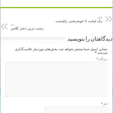
قبلی
یـک لبخنـد تا خوشبـختی راهـست
بعد
زشت ترین دختر کلاس
دیدگاهتان را بنویسید
نشانی ایمیل شما منتشر نخواهد شد.
بخش‌های موردنیاز علامت‌گذاری
شده‌اند
*
دیدگاه
*
نام
*