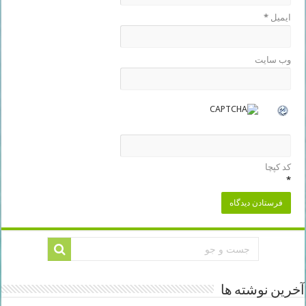
ایمیل
*
وب‌ سایت
کد کپچا
*
آخرین نوشته ها