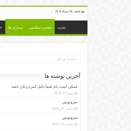
پنج شنبه , ۱۵ مرداد ۱۴۰۵
تغذیه
معجزه سلامتی
بیماری ها
خ
آخرین نوشته ها
ممکن است پای شما دلیل کمردردتان باشد
فوریه 21, 2026
سروتونین
دسامبر 27, 2025
سروتونین
دسامبر 27, 2025