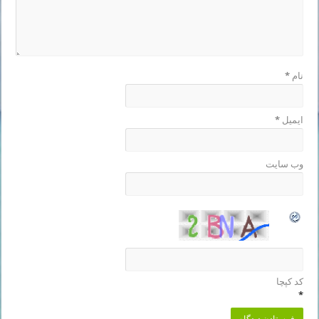
نام
*
ایمیل
*
وب‌ سایت
کد کپچا
*