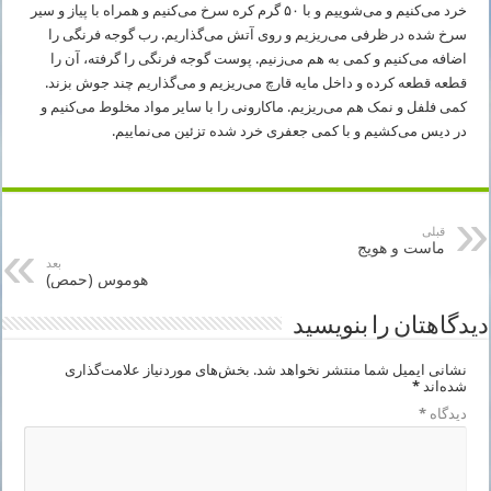
خرد می‌کنیم و می‌شوییم و با ۵۰ گرم کره سرخ می‌کنیم و همراه با پیاز و سیر
سرخ شده در ظرفی می‌ریزیم و روی آتش می‌گذاریم. رب گوجه فرنگی را
اضافه می‌کنیم و کمی به هم می‌زنیم. پوست گوجه فرنگی را گرفته، آن را
قطعه قطعه کرده و داخل مایه قارچ می‌ریزیم و می‌گذاریم چند جوش بزند.
کمی فلفل و نمک هم می‌ریزیم. ماکارونی را با سایر مواد مخلوط می‌کنیم و
در دیس می‌کشیم و با کمی جعفری خرد شده تزئین می‌نماییم
.
قبلی
ماست و هویج
بعد
هوموس (حمص)
دیدگاهتان را بنویسید
نشانی ایمیل شما منتشر نخواهد شد.
بخش‌های موردنیاز علامت‌گذاری
شده‌اند
*
دیدگاه
*