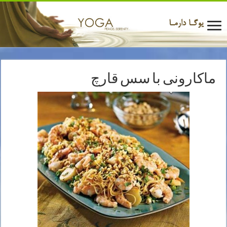
ماکارونی با سس قارچ