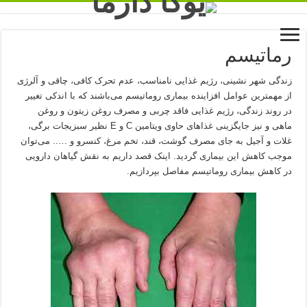
رماتیسم
زندگی شهر نشینی، رژیم غذایی نامناسب، عدم تحرک کافی، چاقی و آلرژی
از مهمترین عوامل افزاینده بیماری روماتیسم می‌باشند که با اندکی تغییر
در روند زندگی، رژیم غذایی فاقد چربی و مصرف روغن زیتون و روغن
ماهی و نیز جایگزینی غذاهای حاوی ویتامین
C
و
E
نظیر سبزیجات برگی،
غلات و آجیل به جای مصرف گوشت، قند، تخم مرغ، کنسرو و ….. می‌توان
موجب کاهش این بیماری گردید. اینک قصد داریم به نقش گیاهان دارویی
در کاهش بیماری روماتیسم مفاصل بپردازیم.