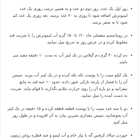
روز اول یک عدد، روز دوم دو عدد و به همین ترتیب روزی یک عدد
لیموترش اضافه شود تا روزی به ۲۰ عدد برسد. بعد روزی یک عدد کم
شود تا به صفر برسد.
در روماتیسم مفصلی حاد ۱۲۰ تا ۱۵۰ گرم آب لیموترش را با شربت قند
مخلوط کرده و در عرض روز به تدریج میل نمایید.
دم کرده ۳۰ گرم دم گیلاس در یک لیتر آب به مدت ۱۰ دقیقه مفید می
باشد.
یک کیلو سیب را با پوست تکه تکه کرده و در یک لیتر آب بپزید. سپس
آن را با فشار از پارچه نازکی عبور داده، حدود ۱۰ حبه قند به مایع
بیفزایید و دو باره آن را روی حرارت ملایم بگذارید تا قوام بیاید. شربت
به دست آمده را میل نمایید.
دو یا سه عدد سیب را با پوست قطعه قطعه کرده و ۱۵ دقیقه در یک لیتر
آب بجوشانید، سپس مقداری شیرین بیان به آن افزوده و در طول روز
میل کنید.
خوردن سالاد کرفس گه با پیاز خام و آب لیمو و چند قطره روغن زیتون