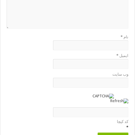
نام
*
ایمیل
*
وب‌ سایت
کد کپچا
*