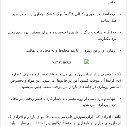
نمایید.
یک قاشق مرباخوری (۴ الی ۶ گرم) برگ خشک رزماری را دم کرده و
میل نمایید.
۱۰۰ گرم شاخه و برگ رزماری را جوشانده و برای تسکین درد روی محل
درد بگذارید.
رزماری و روغن زیتون را با هم مخلوط و به محل درد بمالید.
نکته :
مصرف زیاد اسانس رزماری می‌تواند باعث صرع و مصرف عصاره
(دم کرده) آن موجب کمبود آهن در خانم‌ها می‌شود. این مواد و بخصوص
اسانس رزماری در خانم‌های باردار نیز موجب سقط جنین می‌شود.
التهاب و درد ناشی از روماتیسم ، با بانداژ کردن خمیر زنجبیل در محل
درد ، برطرف می شود.
نکته :
افرادی که دارای سوزش قلب می‌باشند، خانمهای باردار و افرادی که
از داروهای هپارین و وارفارین و احتمالاً تیکلوپیدین استفاده می‌نمایند، باید