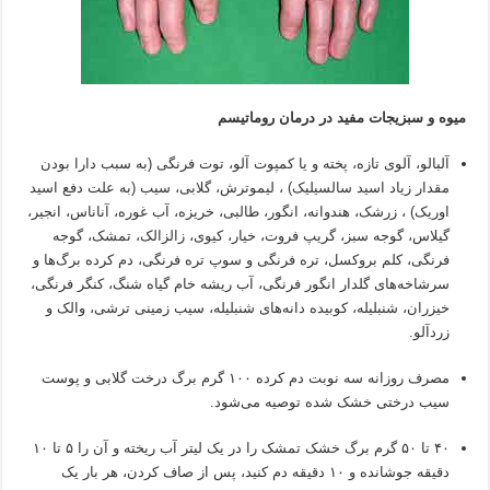
میوه و سبزیجات مفید در درمان روماتیسم
آلبالو، آلوی تازه، پخته و یا کمپوت آلو، توت فرنگی (به سبب دارا بودن
مقدار زیاد اسید سالسیلیک) ، لیموترش، گلابی، سیب (به علت دفع اسید
اوریک) ، زرشک، هندوانه، انگور، طالبی، خریزه، آب غوره، آناناس، انجیر،
گیلاس، گوجه سبز، گریپ فروت، خیار، کیوی، زالزالک، تمشک، گوجه
فرنگی، کلم بروکسل، تره فرنگی و سوپ تره فرنگی، دم کرده برگ‌ها و
سرشاخه‌های گلدار انگور فرنگی، آب ریشه خام گیاه شنگ، کنگر فرنگی،
خیزران، شنبلیله، کوبیده دانه‌های شنبلیله، سیب زمینی ترشی، والک و
زردآلو.
مصرف روزانه سه نوبت دم کرده ۱۰۰ گرم برگ درخت گلابی و پوست
سیب درختی خشک شده توصیه می‌شود.
۴۰ تا ۵۰ گرم برگ خشک تمشک را در یک لیتر آب ریخته و آن را ۵ تا ۱۰
دقیقه جوشانده و ۱۰ دقیقه دم کنید، پس از صاف کردن، هر بار یک