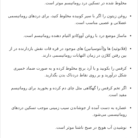
مخلوط شده در تسکین درد روماتیسم موثر است.
روغن زیتون را اگر با سیر کوبیده مخلوط کنید، برای دردهای روماتیسمی
عضلانی و عصبی مناسب است.
ماساژ موضع درد با روغن آووکادو التیام دهنده روماتیسم است.
(فلانوئید) ها و(آنتوسیانین) های موجود در قره قات نقش بازدارنده در از
بین رفتن کلاژن در زمان التهابات روماتیسمی دارند.
کرفس را بکوبید و با آرد برنج مخلوط کرده و به صورت ضماد خمیری
شکل درآورید و بر روی نقاط دردناک بدن بگذارید.
اگر تخم کرفس را گهگاهی مثل چای دم کرده و بخورید برای روماتیسم
مفید است.
عصاره به دست آمده از جوشاندن سیب زمینی موجب تسکین دردهای
روماتیسمی می‌شود.
نوشیدن آب هویج در صبح ناشتا موثر است.