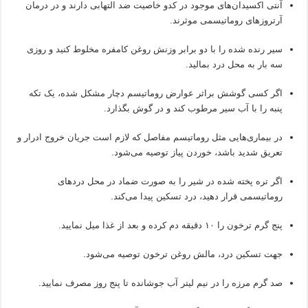
آنتی اکسیدان‌های موجود در کدو خاصیت ضد التهابی دارند و در درمان
آرتروزهای روماتیسمی موثرند.
سیر رنده شده را با دو برابر وزنش روغن کامفره مخلوط کنید و روزی
سه بار به محل درد بمالید.
اگر کسی گوشش براثر عوارض روماتیسم دچار مشکل شده، یک تکه
پنبه را با آب سیر مرطوب کند و در گوش بگذارد.
در بیماری‌هایی مثل روماتیسم مفاصل که لازم است جریان خروج ادرار و
تعریق شدید باشد، خوردن پیاز توصیه می‌شود.
اگر تره پخته شده در شیر را به صورت ضماد در محل دردهای
روماتیسمی قرار دهید، درد تسکین پیدا می‌کند.
پنج گرم ترخون را ۱۰ دقیقه دم کرده و بعد از غذا میل نمایید.
جهت تسکین درد، مالش روغن ترخون توصیه می‌شود.
صد گرم مرزه را در نیم لیتر آب جوشانده تا پنج روز مصرف نمایید.