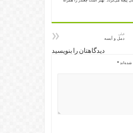
پیچه می‌گردد. بهتر است چغندر را همراه
قبلی
دمل و آبسه
دیدگاهتان را بنویسید
شده‌اند
*