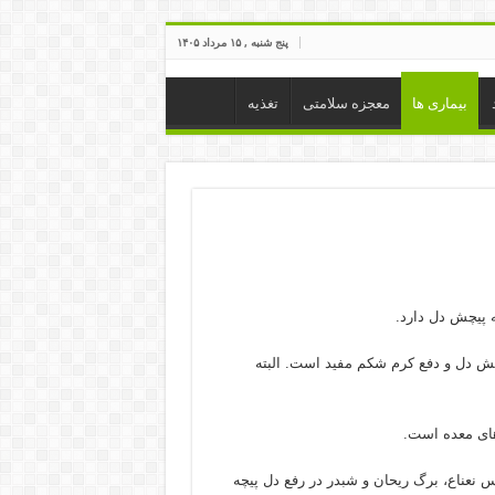
پنج شنبه , ۱۵ مرداد ۱۴۰۵
بیماری ها
معجزه سلامتی
تغذیه
 پیچش دل دارد.
 پیچش دل و دفع کرم شکم مفید است. البته
های معده است.
نعناع، برگ ریحان و شبدر در رفع دل پیچه