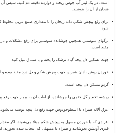
است، در یک لیتر آب جوش ریخته و دوازده دقیقه دم کنید، سپس آن ر
فنجان از آن را بنوشید.
برای رفع پیچش شکم، دانه ریحان را با مقداری صمغ عربی مخلوط کر
شود.
برگهای سوسنبر، همچنین جوشانده سوسنبر برای رفع مشکلات و نار
مفید است.
جهت تسکین دل پیچه گیاه ترشک را پخته و با سماق میل کنید.
خوردن روغن بادان شیرین جهت پیچش شکم و دل درد مفید بوده و 
گردو مسکن دل پیچه است.
ریشه، تخم و گل ختمی را جوشانده، از لعاب آن به بیمار جهت رفع پ
عرق آلاله همراه با اسطوخودوس جهت رفع دل پیچه توصیه می‌شود.
افرادی که با خوردن مسهل به پیچش شکم مبتلا می‌شوند، اگر مقد
قدری آویشن بجوشانند و همراه با مسهلی که انتخاب شده بخورند، ا