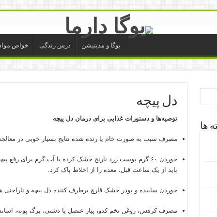
یوگا و مدیتیشن
درس زندگی
خواص مواد
دل پیچه
توصیه‌ها و دستورات غذایی برای درمان دل پیچه
ه ها
مصرف سیب به صورت خام یا رنده شده نتایج بسیار خوبی در معالجه
خوردن ۶۰ گرم پوست زرد نارنج خشک کرده با آب گرم برای رفع
باید از یک ساعت قبل، معده را از اخلاط پاک کرد.
خوردن ساییده و پودر خشک قارچ برطرف کننده دل پیچه و ناراحتی 
مصرف کرفس، روغن تخم کدو، پیاز عنصل یا دشتی، برگ پونه، اسانس 