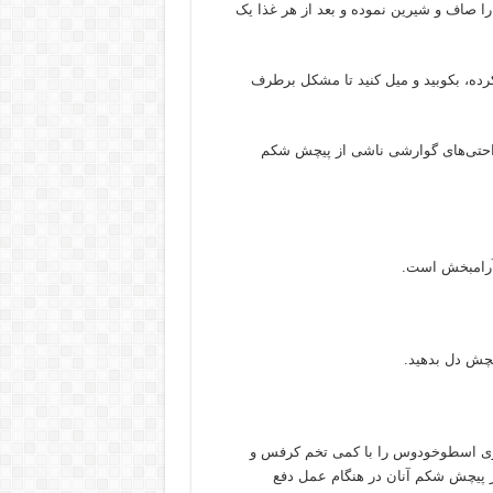
ا صاف و شیرین نموده و بعد از هر غذا یک
ده، بکوبید و میل کنید تا مشکل برطرف
احتی‌های گوارشی ناشی از پیچش شکم
آرامبخش است.
یچش دل بدهید.
اری اسطوخودوس را با کمی تخم کرفس و
ز پیچش شکم آنان در هنگام عمل دفع