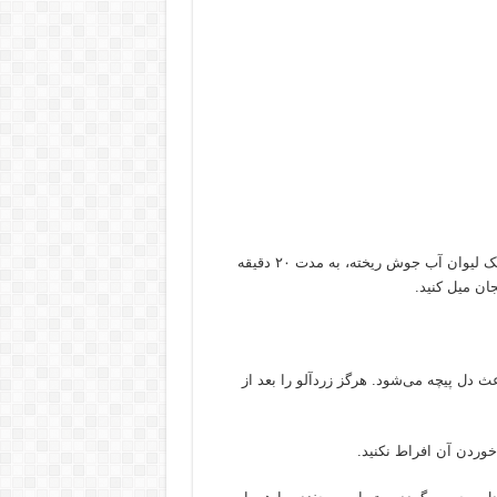
یک قاشق غذاخوری از مخلوط فوق را که قبلاً کوبیده و نرم شده در یک لیوان آب جوش ریخته، به مدت ۲۰ دقیقه
ان میل کنید.
 دل پیچه می‌شود. هرگز زردآلو را بعد از
خوردن آن افراط نکنید.