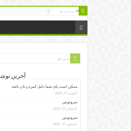
آخرین نوشت
ممکن است پای شما دلیل کمردردتان باشد
فوریه 21, 2026
سروتونین
دسامبر 27, 2025
سروتونین
دسامبر 27, 2025