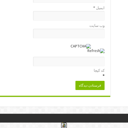
ایمیل
*
وب‌ سایت
کد کپچا
*