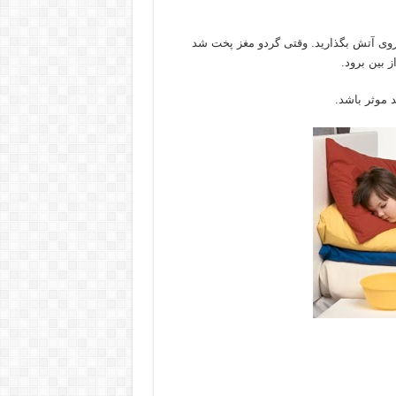
 روی آتش بگذارید. وقتی گردو مغز پخت شد
 بین برود.
موثر باشد.