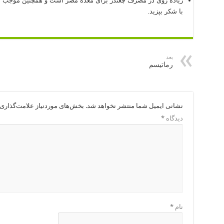
زیاده روی در مصرف چغندر برای معده مضر است و همچنین موجب دل 
با شکر بپزید.
بعد
رماتیسم
نشانی ایمیل شما منتشر نخواهد شد.
بخش‌های موردنیاز علامت‌گذاری 
دیدگاه
*
نام
*