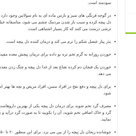
سودمند است.
در گوجه فرنگی های سبز و نارس ماده ای به نام سولاتین وجود دارد
دل پیچه کرده و سبب باز شدن مردمک چشم می شود، متاسفانه خیلی 
ترشی درست می کنند که کار بسیار اشتباهی است.
بذر پیاز عنصل شکم را نرم می کند و درمان کننده دل پیچه است.
خوردن روزانه نه گرم تخم تره بو داده برای درمان پیچش معده مفید
خوردن یک فنجان دم کرده نعناع بعد از غذا دل پیچه و چنگ زدن معد
می دهد.
برای دل پیچه و دفع نفخ در افراد مسن، افراد مریض و بچه ها بهتر 
شود.
مصرف گرد تخم شوید برای درمان دل پیچه یکی از بهترین داروهاست. 
نمایید.
ج