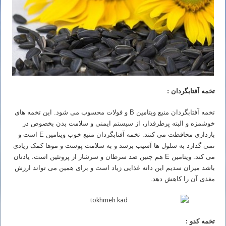
تخمه آفتابگردان :
تخمه آفتابگردان منبع ویتامین
B
و فولات محسوب می شود. این تخمه های
خوشمزه و البته پرطرفدار، از سیستم ایمنی و سلامت بدن بخصوص در
بارداری محافظت می کنند. تخمه آفتابگردان منبع خوب ویتامین
E
است و
نمی گذارد به سلول ها آسیب برسد و به سلامت پوست و موها کمک زیادی
می کند. ویتامین
E
هم چنین ضد سرطان و سرشار از پروتئین است. یادتان
باشد میزان سدیم این دانه غذایی زیاد است و برای همین می تواند ارزش
مغذی آن را کاهش دهد.
تخمه کدو :