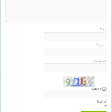
نام
*
ایمیل
*
وب‌ سایت
کد کپچا
*