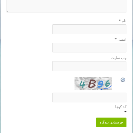
نام
*
ایمیل
*
وب‌ سایت
کد کپچا
*