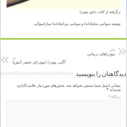
برگرفته از کتاب داش مودرا
نوشته سوامی ساتیاناندا و سوامی نیرانجاناندا ساراسوآتی
قبلی
مودراهای درمانی
بعد
آگنی مودرا (مودرای عنصر آتش):
دیدگاهتان را بنویسید
نشانی ایمیل شما منتشر نخواهد شد.
بخش‌های موردنیاز علامت‌گذاری
شده‌اند
*
دیدگاه
*