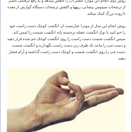
روش دوم: انجام این مودرا عنصر آب را کاهش می­دهد و به رفع گرفتگی ناشی
از ترشحات سینوس پیشانی، ریه­ها و کاهش ترشحات دستگاه گوارش از معده
تا روده بزرگ کمک می­کند.
روش انجام این مدل از مودرا عبارتست از: انگشت کوچک دست راست خود
را خم کنید تا نوک انگشت عضله برجسته پایه انگشت شست را لمس کند.
سپس انگشت شست دست راست را روی انگشت کوجک خم شده قرار دهید
و دست چپ را مانند یک ظرف زیر دست راست نگهدارید و انگشت شست
دست چپ را روی انگشت شست و کوچک دست راست گذاشته و آرام فشار
دهید.