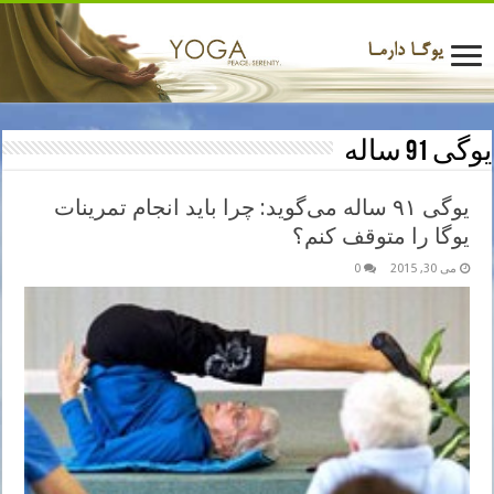
یوگی 91 ساله
یوگی ۹۱ ساله می‌گوید: چرا باید انجام تمرینات
یوگا را متوقف کنم؟
می 30, 2015
0