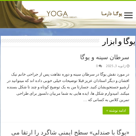
یوگا و ابزار
سرطان سینه و یوگا
ژانویه 3, 2025
0
در مورد نقش یوگا در سرطان سینه و دوره نقاهت پس از جراحی خانم نیک
افشان و دیگر استادان عزیز قبلا توضیحات خیلی خوبی داده اند که میتوانید در
آرشیو جستجویشان کنید. جسارتا من به یک توضیح کوتاه و چند تا شکل بسنده
میکند. امیدوارم شکل ها، ایده هایی به شما مربیان دلسوز برای طراحی
تمرین کلاس به کسانی که …
ادامه نوشته »
«یوگا با صندلی» سطح ایمنی شاگرد را ارتقا می