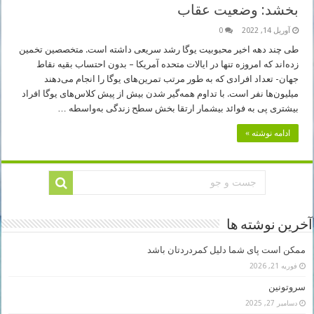
بخشد: وضعیت عقاب
آوریل 14, 2022
0
طی چند دهه اخیر محبوبیت یوگا رشد سریعی داشته است. متخصصین تخمین
زده‌اند که امروزه تنها در ایالات متحده آمریکا – بدون احتساب بقیه نقاط
جهان- تعداد افرادی که به طور مرتب تمرین‌های یوگا را انجام می‌دهند
میلیون‌ها نفر است. با تداوم همه‌گیر شدن بیش از پیش کلاس‌های یوگا افراد
بیشتری پی به فوائد بیشمار ارتقا بخش سطح زندگی به‌واسطه …
ادامه نوشته »
آخرین نوشته ها
ممکن است پای شما دلیل کمردردتان باشد
فوریه 21, 2026
سروتونین
دسامبر 27, 2025