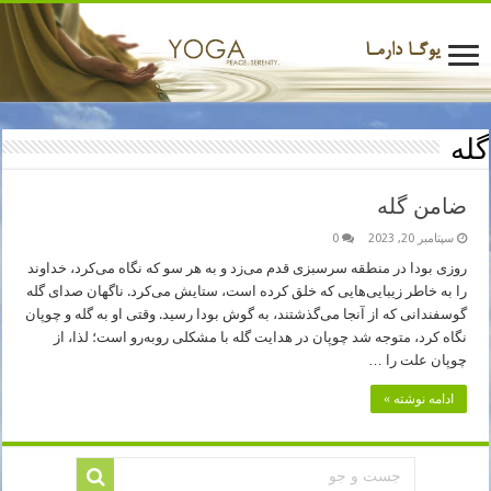
گله
ضامن گله
سپتامبر 20, 2023
0
روزی بودا در منطقه سرسبزی قدم می‌زد و به هر سو که نگاه می‌کرد، خداوند
را به خاطر زیبایی‌هایی که خلق کرده است، ستایش می‌کرد. ناگهان صدای گله
گوسفندانی که از آنجا می‌گذشتند، به گوش بودا رسید. وقتی او به گله و چوپان
نگاه کرد، متوجه شد چوپان در هدایت گله با مشکلی روبه‌رو است؛ لذا، از
چوپان علت را …
ادامه نوشته »