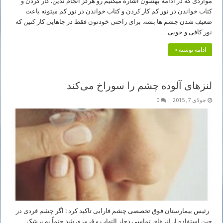
مواردی که در ادامه بهشون اشاره میکنیم رو هرگز انجام ندین. کار کردن و
کتاب خواندن در نور کم کار کردن و کتاب خواندن در نور کم میتونه باعث
ضعیف شدن چشم ها بشه. برای راحتی خودتون فقط در جاهایی کار کنین که
نور کافی و خوبی …
ادامه نوشته »
لنزهای آلوده چشم را سوراخ می‌کند
جولای 7, 2015
0
رئیس بیمارستان فوق تخصصی چشم فارابی تاکید کرد : اگر چشم فردی در
حین استفاده از لنزهای تماسی دچار التهاب و قرمزی شد حتماً به پزشک