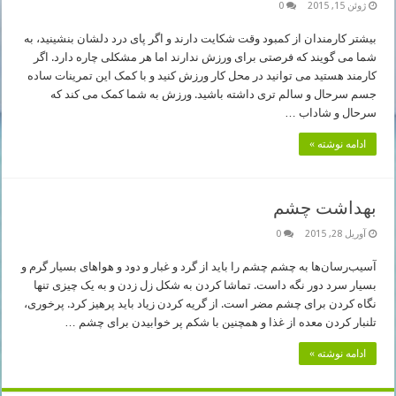
ژوئن 15, 2015
0
بیشتر کارمندان از کمبود وقت شکایت دارند و اگر پای درد دلشان بنشینید، به
شما می گویند که فرصتی برای ورزش ندارند اما هر مشکلی چاره دارد. اگر
کارمند هستید می توانید در محل کار ورزش کنید و با کمک این تمرینات ساده
جسم سرحال و سالم تری داشته باشید. ورزش به شما کمک می کند که
سرحال و شاداب …
ادامه نوشته »
بهداشت چشم
آوریل 28, 2015
0
آسیب‌رسان‌ها به چشم چشم را باید از گرد و غبار و دود و هواهای بسیار گرم و
بسیار سرد دور نگه داست. تماشا کردن به شکل زل زدن و به یک چیزی تنها
نگاه کردن برای چشم مضر است. از گریه کردن زیاد باید پرهیز کرد. پرخوری،
تلنبار کردن معده از غذا و همچنین با شکم پر خوابیدن برای چشم …
ادامه نوشته »