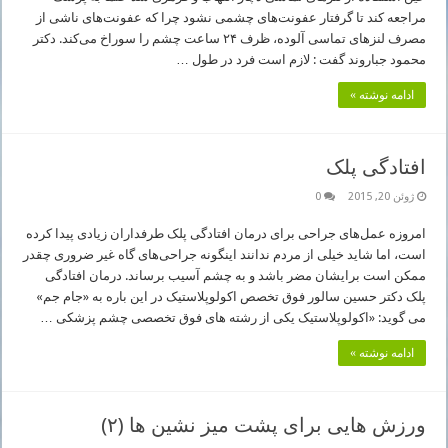
مراجعه کند تا گرفتار عفونت‌های چشمی نشود چرا که عفونت‌های ناشی از
مصرف لنزهای تماسی آلوده، ظرف ۲۴ ساعت چشم را سوراخ می‌کند. دکتر
محمود جباروند گفت : لازم است فرد در طول …
ادامه نوشته »
افتادگی پلک
ژوئن 20, 2015
0
امروزه عمل‌های جراحی برای درمان افتادگی پلک طرفداران زیادی پیدا کرده
است، اما شاید خیلی از مردم ندانند اینگونه جراحی‌های گاه غیر ضروری چقدر
ممکن است برایشان مضر باشد و به چشم آسیب برساند. درمان افتادگی
پلک دکتر حسین سالور فوق تخصص اکولوپلاستیک در این باره به «جام جم»
می گوید: «اکولوپلاستیک یکی از رشته های فوق تخصصی چشم پزشکی …
ادامه نوشته »
ورزش هایی برای پشت میز نشین ها (۲)