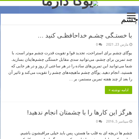
چشم
با خستـگی چشـم خداحافظـی کنید …
مارس 23, 2021
0
یوگای چشم برای استراحت، تجدید قوا و تقویت قدرت چشم موثر است. با
چند تمرین برای چشم، می‌توانید سدی مقابل خستگی چشم‌هایتان بسازید.
شما می‌توانید این تمرین‌های ساده را در هر ساعتی از روز و در هر جایی که
هستید، انجام دهید. یوگای چشم ماهیچه‌های چشم را تقویت می‌کند و تاثیر آن
را بعد از چند هفته تمرین مستمر، بر …
ادامه نوشته »
هرگز این کارها را با چشمتان انجام ندهید!
سپتامبر 5, 2016
0
چشم ها دریچه ای به قلب ما هستن، پس باید خیلی مراقبشون باشیم.