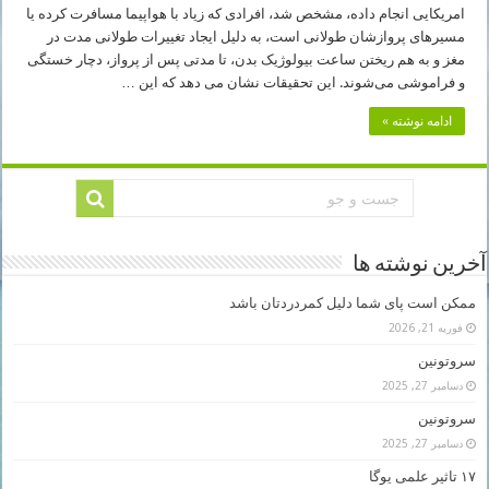
امریکایی انجام داده، مشخص شد، افرادی که زیاد با هواپیما مسافرت کرده یا
مسیرهای پروازشان طولانی است، به دلیل ایجاد تغییرات طولانی مدت در
مغز و به هم ریختن ساعت بیولوژیک بدن، تا مدتی پس از پرواز، دچار خستگی
و فراموشی می‌شوند. این تحقیقات نشان می دهد که این …
ادامه نوشته »
آخرین نوشته ها
ممکن است پای شما دلیل کمردردتان باشد
فوریه 21, 2026
سروتونین
دسامبر 27, 2025
سروتونین
دسامبر 27, 2025
۱۷ تاثیر علمی یوگا