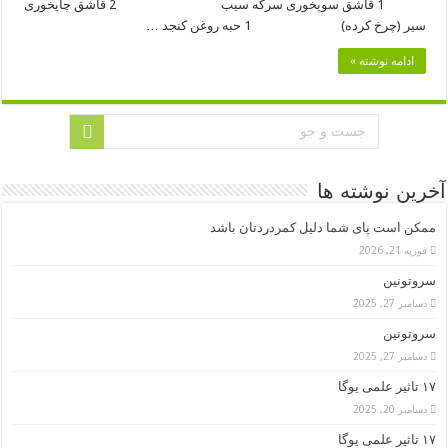
1 قاشق سوپخوری سرکه سیب 2 قاشق چایخوری
سیر (چرخ کرده) 1 حبه روغن کنجد …
ادامه نوشته »
آخرین نوشته ها
ممکن است پای شما دلیل کمردردتان باشد
فوریه 21, 2026
سروتونین
دسامبر 27, 2025
سروتونین
دسامبر 27, 2025
۱۷ تاثیر علمی یوگا
دسامبر 20, 2025
۱۷ تاثیر علمی یوگا