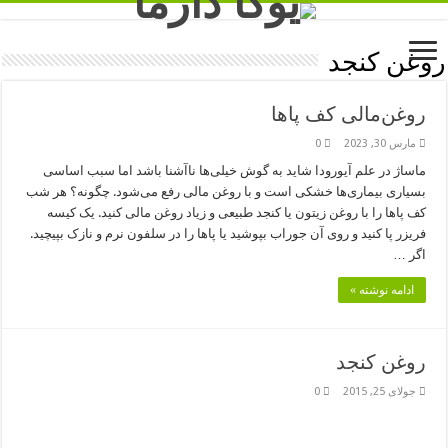
روغن کنجد
روغن‌مالی کف پاها
مارس 30, 2023
0
ماساژ در علم آیورودا شاید به گوش خیلی‌ها ناآشنا باشد اما سبب اساسی
بسیاری بیماری‌ها خشکی است و با روغن مالی رفع می‌شود. چگونه؟ هر شب
کف پاها را با روغن زیتون یا کنجد طبیعی و زیاد روغن مالی کنید. یک کیسه
فریزر پا کنید و روی آن جوراب بپوشید یا پاها را در سلفون نرم و نازک بپیچید.
اگر …
ادامه نوشته »
روغن کنجد
جولای 25, 2015
0