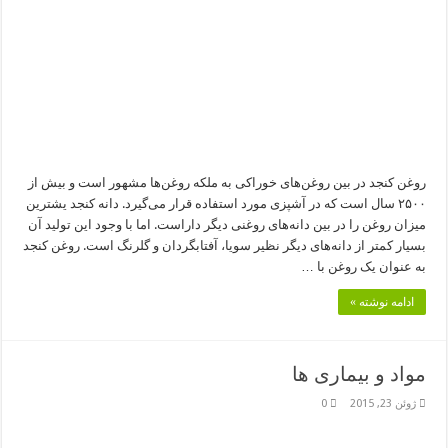
روغن کنجد در بین روغن‌های خوراکی به ملکه روغن‌ها مشهور است و بیش از
۲۵۰۰ سال است که در آشپزی مورد استفاده قرار می‌گیرد. دانه کنجد یشترین
میزان روغن را در بین دانه‌های روغنی دیگر داراست. اما با وجود این تولید آن
بسیار کمتر از دانه‌های دیگر نظیر سویا، آفتابگردان و گلرنگ است. روغن کنجد
به عنوان یک روغن با …
ادامه نوشته »
مواد و بیماری ها
ژوئن 23, 2015
0