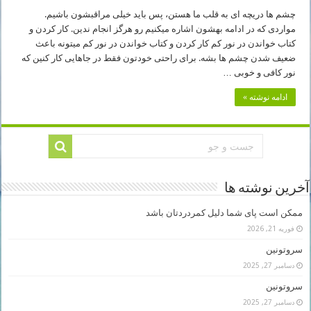
چشم ها دریچه ای به قلب ما هستن، پس باید خیلی مراقبشون باشیم.
مواردی که در ادامه بهشون اشاره میکنیم رو هرگز انجام ندین. کار کردن و
کتاب خواندن در نور کم کار کردن و کتاب خواندن در نور کم میتونه باعث
ضعیف شدن چشم ها بشه. برای راحتی خودتون فقط در جاهایی کار کنین که
نور کافی و خوبی …
ادامه نوشته »
آخرین نوشته ها
ممکن است پای شما دلیل کمردردتان باشد
فوریه 21, 2026
سروتونین
دسامبر 27, 2025
سروتونین
دسامبر 27, 2025