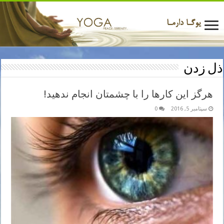
ذل زدن
هرگز این کارها را با چشمتان انجام ندهید!
سپتامبر 5, 2016
0