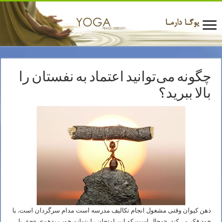
چگونه می‌توانید اعتماد به نفستان را
بالا ببرید؟
ذهن کیوان وقتی مشغول انجام تکالیف مدرسه است مدام سرگردان است. با
خود فکر می‌کند، «محال است که این امتحان را بتوانم خوب بدهم»، «حق با