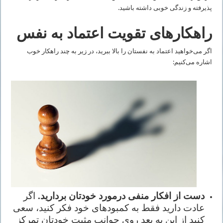
پذیرفته و زندگی خوبی داشته باشید.
راهکارهای تقویت اعتماد به ‌نفس
اگر می‌خواهید اعتماد به ‌نفستان را بالا ببرید، در زیر به چند راهکار خوب
اشاره می‌کنیم:
دست از افکار منفی درمورد خودتان بردارید.
اگر
عادت دارید فقط به کمبودهای خود فکر کنید، سعی
کنید از این به بعد روی جوانب مثبت خودتان تمرکز