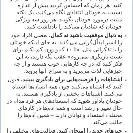
کنید. هر زمان که احساس کردید بیش از اندازه
نسبت به خودتان انتقادی نگاه می‌کنید، یک نکته
مثبت درمورد خودتان بگویید. هر روز سه ویژگی
خودتان که شادتان می‌کند را یادداشت کنید.
به دنبال موفقیت باشید نه کمال.
بعضی افراد خود
را اسیر ایدآل‌گرایی می کنند. به جای اینکه خودتان
را با تفکراتی مثل، «تا ۱۰ کیلو وزن کم نکنم برای
تست بازیگری نمی‌روم» عقب نگه دارید، به این
فکر کنید که در چه کارهایی خوب هستید و از چه
چیزهایی لذت می‌برید و به سراغ
آنها بروید.
اشتباهات را فرصت‌هایی برای یادگیری ببینید.
قبول
کنید که اشتباه می‌کنید چون همه انسان‌ها اشتباه
می‌کنند. اشتباهات بخشی از یادگیری هستند. به
خودتان یادآور شوید که استعدادهای هر فرد مدام در
حال تغییر و رشد است و همه آدم‌ها در کارهای
مختلف استعداد و توانای دارند
–
همین آدم‌ها را
جالب می‌کند.
چیزهای جدید را امتحان کنید.
فعالیت‌های مختلف را