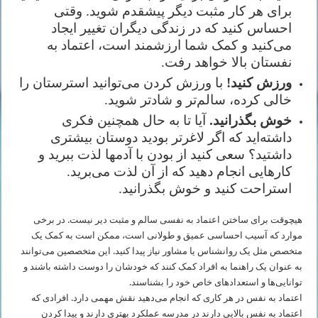
برای هر کار مثبت دیگر پیشقدم شوید. وقتی
احساس کنید که در زندگی دیگران تغییر ایجاد
می‌کنید و کمک شما ارزشمند است، اعتماد به
‌نفستان بالا خواهد رفت.
ورزش کنید!
با ورزش کردن می‌توانید استرستان را
خالی کرده، سالم‌تر و شادتر شوید.
خوش بگذرانید.
آیا تا به حال همچنین فکری
داشته‌اید که اگر لاغرتر بودید دوستان بیشتری
داشتید؟ سعی کنید از بودن با آدمها لذت ببرید و
کارهایی انجام دهید که از آن لذت می‌برید.
استراحت کنید و خوش بگذرانید.
هیچوقت برای ساختن اعتماد به ‌نفسی سالم و مثبت دیر نیست. در برخی
موارد که آسیب احساسی عمیق و طولانی است، ممکن است به کمک یک
متخصص مثل یک روانشناس یا مشاور نیاز پیدا کنید. این متخصصین می‌توانند
به عنوان یک راهنما به افراد کمک کنند که خودشان را دوست داشته باشند و
توانایی‌ها و استعدادهای خاص خود را بشناسند.
اعتماد به ‌نفس در هر کاری که انجام می‌دهید نقش مهمی دارد. افرادی که
اعتماد به ‌نفس بالایی دارند در مدرسه عملکرد بهتری دارند و پیدا کردن