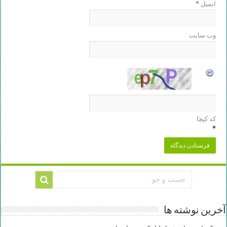
ایمیل
*
وب‌ سایت
کد کپچا
*
آخرین نوشته ها