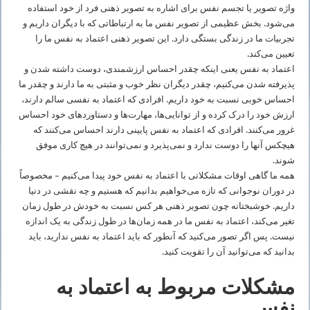
واژه تصویر یا تجسم نفس برای اشاره به تصویر ذهنی فرد از خود استفاده
می‌شود. بخش عظیمی از تصویر نفس ما به ارتباطاتی که با دیگران داریم و
تجربیات ما در زندگی بستگی دارد. این تصویر ذهنی اعتماد به‌ نفس ما را
تعیین می‌کند.
اعتماد به ‌نفس یعنی اینکه چقدر احساس ارزشمندی، دوست داشته شدن و
پذیرفته شدن می‌کنیم، چقدر دیگران نظر خوب و مثبتی به ما دارند و چقدر ما
احساس خوبی نسبت به خود داریم. افرادی که اعتماد به‌ نفسی سالم دارند،
ارزش خود را درک کرده و از توانایی‌ها، مهارت‌ها و دستاوردهای خود احساس
غرور می‌کنند. افرادی که اعتماد به ‌نفس پایینی دارند احساس می‌کنند که
هیچکس آنها را دوست ندارد و نمی‌پذیرد و نمی‌توانند در هیچ کاری موفق
شوند.
همه ما گاهی اوقات مشکلاتی با اعتماد به‌ نفس خود پیدا می‌کنیم – مخصوصاً
در دوران نوجوانی که تازه می‌خواهیم بدانیم که هستیم و چه نقشی در دنیا
داریم. خوشبختانه چون تصویر ذهنی هر کس نسبت به خودش در طول زمان
تغیر می‌کند، اعتماد به‌ نفس ما در همه زمان‌ها در طول زندگی به یک اندازه
نیست. پس اگر تصور می‌کنید که آنطور که باید اعتماد به‌ نفس ندارید، باید
بدانید که می‌توانید آن را تقویت کنید.
مشکلات مربوط به اعتماد به
نفس