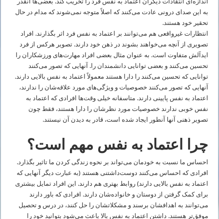
اندازه‌ای انتقادات دیگران اعتماد به‌ نفس فرد را تخریب کند. بعضی‌ها آنقدر
به این صدای درونی عادت می‌کنند که اصلاً متوجه نمی‌شوند که مدام در حال
تحقیر خود هستند.
انتظارات غیرواقعی هم می‌توانند بر اعتماد به‌ نفس فرد اثر بگذارند. افراد
تصویری از آنچه می‌خواهند بشوند در ذهن خود دارند. تصویر هرکس از فرد
ایدآلش متفاوت است. به عنوان مثال بعضی افراد مهارت‌های ورزشکاران را
تحسین می‌کنند و بعضی توانایی دانشمندان را. آنهایی که تصور می‌کنند
توانایی که تحسین می‌کنند را دارا هستند معمولاً اعتماد به ‌نفس بالایی دارند.
آنهایی که تصور می‌کنند خصوصیات و ویژگی‌های مورد علاقه‌شان را ندارند،
اعتماد به‌ نفس پایینی دارند. متاسفانه خیلی وقت‌ها افرادی که اعتماد به
‌نفس خوبی ندارند خصوصیات مورد نظرشان را دارا هستند، فقط چون
تصویر ذهنی آنها آنطور ایجاد شده است، قادر به دیدن آن نیستند.
چرا اعتماد به ‌نفس مهم است؟
احساس ما نسبت به خودمان می‌تواند بر نحوه زندگی کردن ما تاثیر بگذارد.
افرادی که احساس می‌کنند دوست‌داشتنی هستند (به عبارت دیگر آنهایی که
اعتماد به ‌نفس بالایی دارند) روابط بهتری هم دارند. این افراد تمایل بیشتری
برای کمک گرفتن از دوستان و خانواده‌شان دارند. افرادی که باور دارند
می‌توانند به اهدافشان برسند و مشکلاتشان را حل کنند، در درس و تحصیل
موفق‌تر هستند. داشتن اعتماد به ‌نفس بالا باعث می‌شود بتوانید خود را