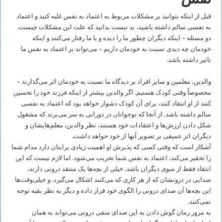
قبل از اینکه بتوانید بر مشکلات مربوط به اعتماد به ‌نفس غلبه کنید و اعتماد
به ‌نفسی سالم داشته باشید، بد نیست بدانید که علت این مشکلات چیست.
دو مسئله – اینکه دیگران چطور ما را دیده و با ما رفتار می‌کنند و اینکه
خودمان چه دیدی نسبت به خودمان داریم – می‌تواند بر اعتماد به ‌نفس ما
تاثیر داشته باشد.
والدین، معلمین و سایر افراد بر دیدگاه ما نسبت به خودمان اثر می‌گذارند –
مخصوصاً وقتی کودک هستیم. اگر والدین بیشتر از اینکه فرزند خود را تحسین
کنند از او انتقاد کنند، برای آن کودک دشوار خواهد بود که اعتماد به ‌نفسی
سالم داشته باشد. از آنجا که نوجوانان در دورانی به سر می‌برند که مشغول
شکل دادن ارزش‌ها و اعتقادات خود هستند، نظر والدین، معلم‌هایشان و
دیگران اثر عمیقی بر تصویر آنها از خود خواهد داشت.
آشکار است که وقتی کسی که پذیرش او اهمیت زیادی برایتان دارد مدام شما
را تحقیر می‌کند، اعتماد به‌ نفس شما تخریب می‌شود. اما لازم نیست که این
انتقاد فقط از سوی دیگران باشد. خیلی از بچه‌ها یک منتقد درونی دارند،
صدایی در درونشان که از هر کاری که می‌کنند اشکال می‌گیرد. و خیلی‌وقت‌ها
این بچه‌ها آن صدای درونی را الگوی خود قرار داده و دیگر به نظر بقیه توجه
نمی‌کنند.
به مرور زمان گوش دادن به این صدای منفی درونی می‌تواند به همان