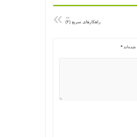
بعد
راهکارهای سریع (۴)
شده‌اند
*