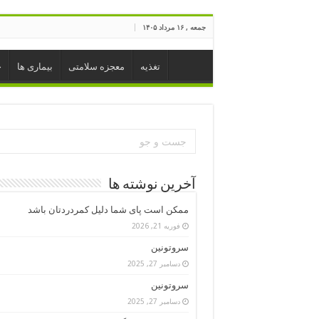
جمعه , ۱۶ مرداد ۱۴۰۵
تغذیه
معجزه سلامتی
بیماری ها
خ
آخرین نوشته ها
ممکن است پای شما دلیل کمردردتان باشد
فوریه 21, 2026
سروتونین
دسامبر 27, 2025
سروتونین
دسامبر 27, 2025