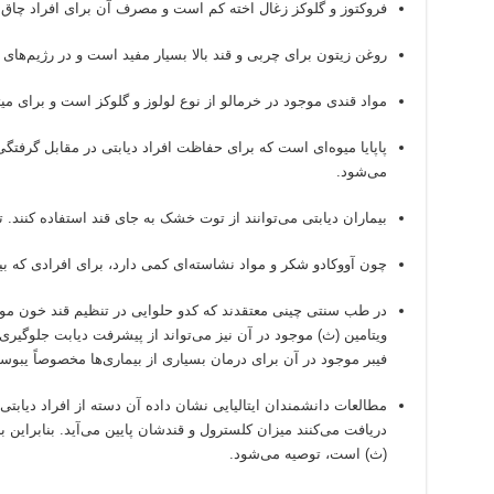
فروکتوز و گلوکز زغال اخته کم است و مصرف آن برای افراد چاق و
روغن زیتون برای چربی و قند بالا بسیار مفید است و در رژیم‌های غ
مواد قندی موجود در خرمالو از نوع لولوز و گلوکز است و برای م
پاپایا میوه‌ای است که برای حفاظت افراد دیابتی در مقابل گرفتگی
می‌شود.
بیماران دیابتی می‌توانند از توت خشک به جای قند استفاده کنند
چون آووکادو شکر و مواد نشاسته‌ای کمی دارد، برای افرادی که ب
در طب سنتی چینی معتقدند که کدو حلوایی در تنظیم قند خون موث
ویتامین (ث) موجود در آن نیز می‌تواند از پیشرفت دیابت جلوگیری 
فیبر موجود در آن برای درمان بسیاری از بیماری‌ها مخصوصاً یبو
مطالعات دانشمندان ایتالیایی نشان داده آن دسته از افراد دیابتی
دریافت می‌کنند میزان کلسترول و قندشان پایین می‌آید. بنابراین ب
(ث) است، توصیه می‌شود.