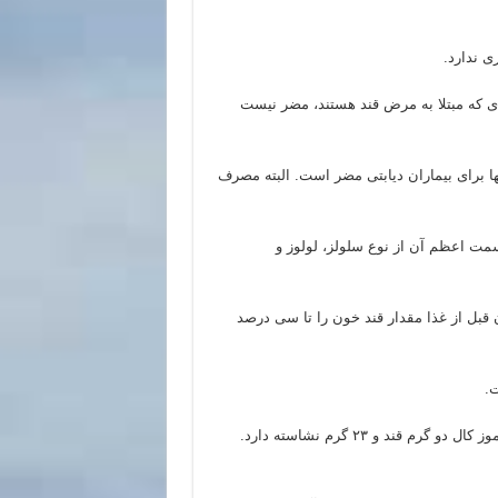
ی ندارد.
ی که مبتلا به مرض قند هستند، مضر نیست
ا برای بیماران دیابتی مضر است. البته مصرف
سمت اعظم آن از نوع سلولز، لولوز و
ل از غذا مقدار قند خون را تا سی درصد
ت.
موز کال و نرسیده برای مبتلایان به دیابت بسیار مفید است. زیرا موز کال دو گرم قند و ۲۳ گرم نشاسته دارد.