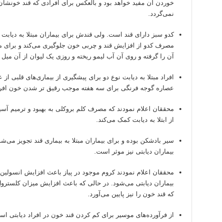
خوردن آن مفید خواهد بود و بالعکس برای افرادی که قند خونش
نمی‌گردد.
کدو سبز دارای قند است. ولی قندش برای بیماران مبتلا به دیابت 
مصرف کدو از افزایش قند و چربی خون جلوگیری می‌کند و برای
آن را گرفته و روی آن آب لیمو ریخته و روزی یک لیوان از آن میل ک
افراد مبتلا به دیابت نوع دو برای پیشگیری از بیماری‌های قلبی ا
عصاره گوجه فرنگی برای سه هفته موجب رقیق تر شدن خون افراد
محققان اعلام نمودند که مصرف کلم بروکلی به بهبود و ترمیم آس
از ابتلا به دیابت کمک می‌کند.
سیر بادشکن بوده و برای بیماران مبتلا به بیماری قند تجویز می
بیماران دیابتی نیز موثر است.
محققان اعلام نمودند کروم موجود در پیاز باعث افزایش انسولین
بیماران دیابتی می‌شود. در حالی که باعث افزایش میزان کلستر
که قند خون را نیز پایین می‌آورد.
از فرآورده‌های موسیر برای کم کردن قند خون در افراد دیابتی اس