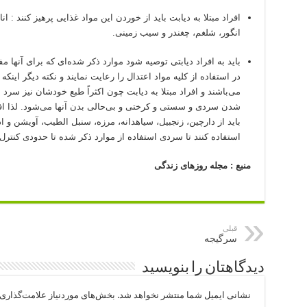
افراد مبتلا به دیابت باید از خوردن این مواد غذایی پرهیز کنند : 
انگور، شلغم، چغندر و سیب زمینی.
باید به افراد دیابتی توصیه شود موارد ذکر شده‌ای که برای آنها مفی
در استفاده از کلیه مواد اعتدال را رعایت نمایند و نکته دیگر این
می‌باشند و افراد مبتلا به دیابت چون اکثراً طبع خودشان نیز سرد
شدن سردی و سستی و کرختی و بی‌حالی بدن آنها می‌شود. لذا افر
باید از دارچین، زنجبیل، سیاهدانه، مرزه، سنبل الطیب، آویشن و اد
استفاده کنند تا سردی استفاده از موارد ذکر شده تا حدودی کنترل
منبع : مجله روزهای زندگی
قبلی
سرگیجه
دیدگاهتان را بنویسید
نشانی ایمیل شما منتشر نخواهد شد.
بخش‌های موردنیاز علامت‌گذاری 