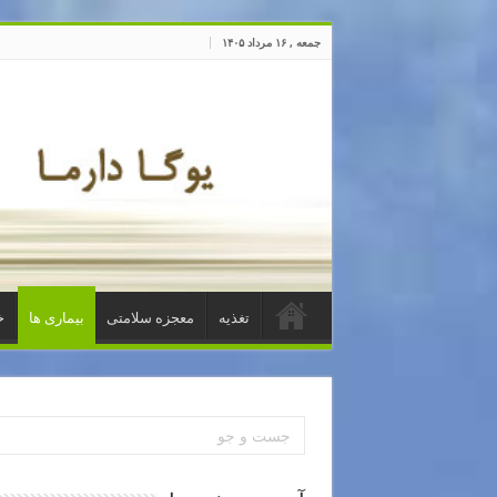
جمعه , ۱۶ مرداد ۱۴۰۵
تغذیه
معجزه سلامتی
بیماری ها
خ