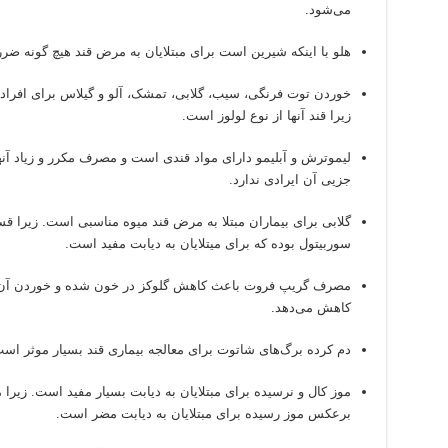
می‌شود.
هلو با اینکه شیرین است برای مبتلایان به مرض قند هیچ گونه ضرر
خوردن توت فرنگی، سیب، گلابی، تمشک، آلو و گیلاس برای افراد
زیرا قند آنها از نوع لولوز است.
لیموترش و آبلیمو دارای مواد قندی است و مصرف مکرر و زیاد آنه
جزیی آن ایرادی ندارد.
گلابی برای بیماران مبتلا به مرض قند میوه مناسبی است. زیرا ق
سوربیتول بوده که برای میتلایان به دیابت مفید است.
مصرف گریپ فروت باعث کاهش گلوکز در خون شده و خوردن آن قب
کاهش می‌دهد.
دم کرده برگ‌های شاتوت برای معالجه بیماری قند بسیار موثر اس
برعکس موز رسیده برای مبتلایان به دیابت مضر است.