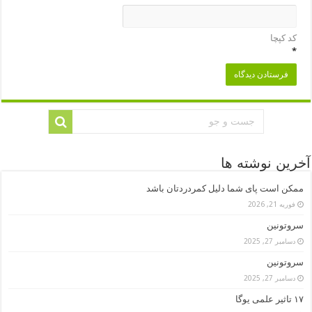
کد کپچا
*
آخرین نوشته ها
ممکن است پای شما دلیل کمردردتان باشد
فوریه 21, 2026
سروتونین
دسامبر 27, 2025
سروتونین
دسامبر 27, 2025
۱۷ تاثیر علمی یوگا