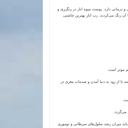
 درمانی دارد. پوست میوه انار در رنگرزی و
ا آن رنگ می
کردند. رب انار بهترین چاشنی
م موثر است.
د تا از زود به دنیا آمدن و صدمات مغزی در
ست.
 می
گردد.
یابد میزان رشد سلول
های سرطانی و توموری