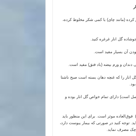
ر
 کرده (مانند چای) با کمی شکر مخلوط کرده،
جوشاده گل انار غرغره کنید.
ودن آن بسیار مفید است.
ی دندان و ورم بیضه (باد فتق) مفید است.
 انار را که غنچه دهان بسته است صبح ناشتا
ود.
صل است) دارای تمام خواص گل انار بوده و
) فوق
العاده موثر است. برای این منظور باید
ید. توجه کنید در صورتی که بیمار یبوست دارد،
رچک مصرف نماید.