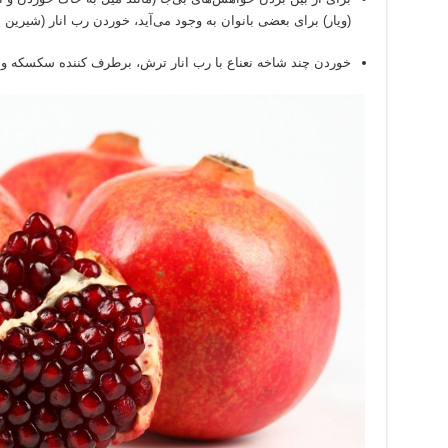
(ویار) برای بعضی بانوان به وجود می
آید، خوردن رب انار (شیرین 
خوردن چند شاخه نعناع با رب انار ترش، برطرف کننده سکسکه و 