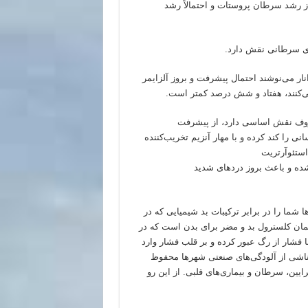
 از رشد سرطان پروستات و احتمالاً رشد
ی سرطانی نقش دارد.
نار می
نوشند احتمال پیشرفت و بروز آلزایمر
ی
کنند، هفتاد و شش درصد کمتر است.
رلوکین (ب ۱) که در تخریب غضروف نقش اساسی دارد، از پیشرفت
انی را کند کرده و با مهار آنزیم تخریب
کننده
استئوآرتریت
ه و باعث بروز دردهای شدید
ا شما را در برابر ترکیبات بد شیمیایی که در
همان کلسترول بد و مضر برای بدن است که در
ا فشار از رگ عبور کرده و بر قلب فشار وارد
ناشی از آلودگی
های صنعتی شهرها محفوظ
ایین، سرطان و بیماری
های قلبی. از این رو