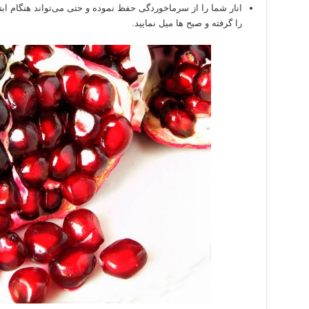
انار شما را از سرماخوردگی حفظ نموده و حتی می
تواند هنگام اب
را گرفته و صبح ها میل نمایید.