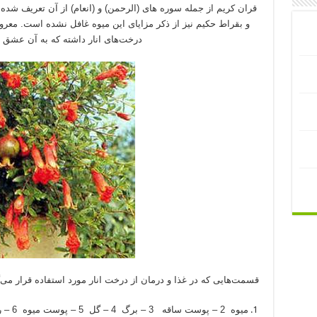
قران کریم از جمله سوره های (الرحمن) و (انعام) از آن تعریف شده 
و بقراط حکیم نیز از ذکر مزایای این میوه غافل نشده است. مع
درخت
های انار داشته که به آن عشق 
قسمت
هایی که در غذا و درمان از درخت انار مورد استفاده قرار می
میوه 2 – پوست ساقه 3 – برگ 4 – گل 5 – پوست میوه 6 – ریشه درخت 7 – پوست ریشه.