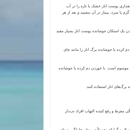
مقداری پوست انار خشک یا تازه را در آب
 یا سرد، بیمار در آن بنشیند و بعد از هر
دن یک استکان جوشانده پوست انار بسیار مفید
م کرده یا جوشانده برگ انار را مانند چای
 موسوم است. با خوردن دم کرده یا جوشانده
ه برگ
های انار استفاده کنند.
ی مفرط و رفع کننده التهاب افراد تب
دار
یال دیگر) که معمولاً در زمان حاملگی به نام