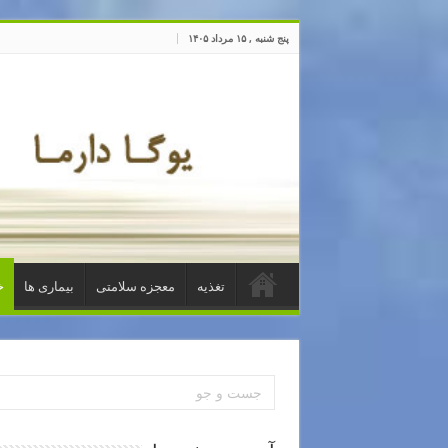
پنج شنبه , ۱۵ مرداد ۱۴۰۵
تغذیه
معجزه سلامتی
بیماری ها
خ