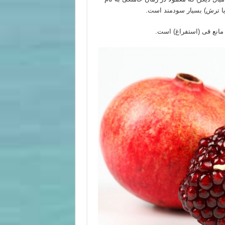
یا ترش) بسیار سودمند است.
مانع قی (استفراغ) است.