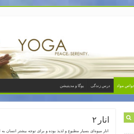
واص مواد
درس زندگی
یوگا و مدیتیشن
انار ۲
انار میوه
ای بسیار مطبوع و لذیذ بوده و برای توجه بیشتر انسان به ا