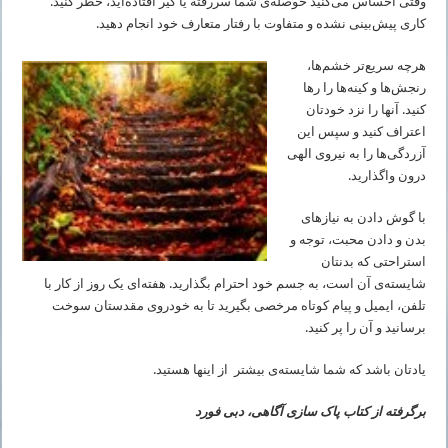
وقتی احساس می‌کنید حوصله‌ی شما سررفته یا گیر افتاده‌اید، خطر کنید.
کاری پیش‌بینی نشده و متفاوت با رفتار متعارف خود انجام دهید.
هرچه سریع‌تر خشم‌ها،
رنجش‌ها و کینه‌ها را رها
کنید. آنها را نزد خودتان
اعتراف کنید و سپس این
آزردگی‌ها را به نیروی الهی
درون واگذارید.
با گوش دادن به نیازهای
بدن و دادن محبت، توجه و
استراحتی که بدنتان
شایسته‌ی آن است، به جسم خود احترام بگذارید. هفته‌ای یک روز از کار با
تلفن، ایمیل و پیام کوتاه مرخصی بگیرید تا به خودروی مقدستان سوخت
برسانید و آن را پر کنید.
یادتان باشد که شما شایسته‌ی بیشتر از اینها هستید.
برگرفته از کتاب پاک سازی آگاهی، دبى فورد