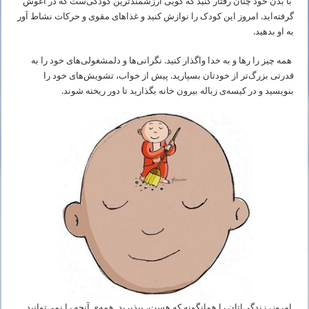
با بدن خود چنان رفتار کنید که گویی ارزشمندترین کودکی‌ست که در آغوش
گرفته‌اید. امروز این کودک را نوازش کنید و غذاهای مقوی و حرکات نشاط‌ آور
به او بدهید.
همه چیز را رها و به خدا واگذار کنید. نگرانی‌ها و دلمشغولی‌های خود را به
قدرتی بزرگ‌تر از خودتان بسپارید. پیش از خواب، تشویش‌های خود را
بنویسید و در کیسه‌ی زباله بیرون خانه بگذارید تا دور ریخته شوند.
امروز، زندگی‌اتان را همانگونه که هست، بپذیرید. همه‌ی آنچه را نمی‌توانید