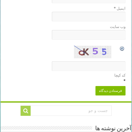
ایمیل
*
وب‌ سایت
کد کپچا
*
آخرین نوشته ها