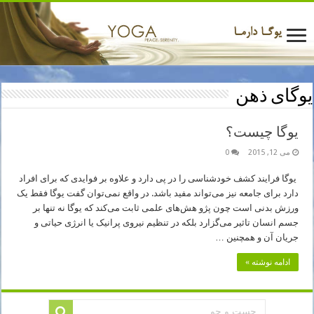
یوگای ذهن
یوگا چیست؟
می 12, 2015
0
یوگا فرایند کشف خودشناسی را در پی دارد و علاوه بر فوایدی که برای افراد
دارد برای جامعه نیز می‌تواند مفید باشد. در واقع نمی‌توان گفت یوگا فقط یک
ورزش بدنی است چون پژو هش‌های علمی ثابت می‌کند که یوگا نه تنها بر
جسم انسان تاثیر می‌گزارد بلکه در تنظیم نیروی پرانیک یا انرژی حیاتی و
جریان آن و همچنین …
ادامه نوشته »