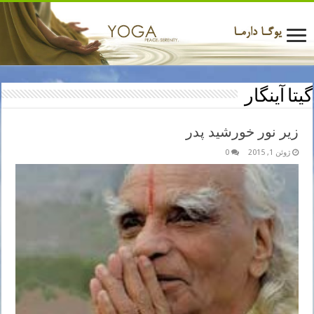
گیتا آینگار
زیر نور خورشید پدر
ژوئن 1, 2015
0