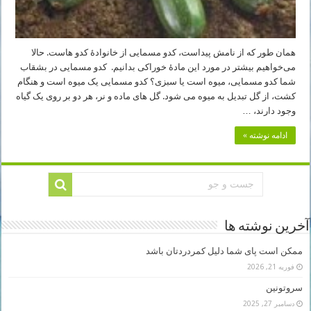
همان طور که از نامش پیداست، کدو مسمایی از خانوادۀ کدو هاست. حالا
می‌خواهیم بیشتر در مورد این مادۀ خوراکی بدانیم. کدو مسمایی در بشقاب
شما کدو مسمایی، میوه است یا سبزی؟ کدو مسمایی یک میوه است و هنگام
کشت، از گل تبدیل به میوه می شود. گل های ماده و نر، هر دو بر روی یک گیاه
وجود دارند، …
ادامه نوشته »
آخرین نوشته ها
ممکن است پای شما دلیل کمردردتان باشد
فوریه 21, 2026
سروتونین
دسامبر 27, 2025