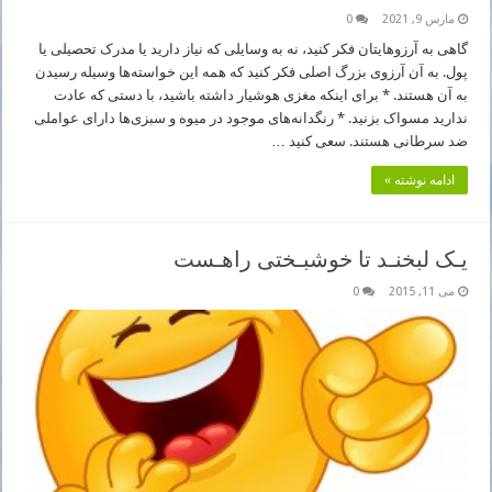
مارس 9, 2021
0
گاهی به آرزوهایتان فکر کنید، نه به وسایلی که نیاز دارید یا مدرک تحصیلی یا
پول. به آن آرزوی بزرگ اصلی فکر کنید که همه این خواسته‌ها وسیله رسیدن
به آن هستند. * برای اینکه مغزی هوشیار داشته باشید، با دستی که عادت
ندارید مسواک بزنید. * رنگدانه‌های موجود در میوه و سبزی‌ها دارای عواملی
ضد سرطانی هستند. سعی کنید …
ادامه نوشته »
یـک لبخنـد تا خوشبـختی راهـست
می 11, 2015
0