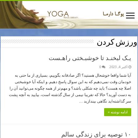
ورزش کردن
یـک لبخنـد تا خوشبـختی راهـست
اکتبر 4, 2023
0
آیا شما واقعا خوشحال هستید؟ اگر صادقانه بگوییم، بسیاری از ما حتی به
خودمان وقت نمی‌دهیم که به این سوال پاسخ دهیم. و اینکه آیا خوشبختی
اصلا چه هست؟ باید چه شکلی باشد؟ و مهم‌تر از همه چگونه می‌توانید آن را
به دست آورید؟ حالا که تقریبا نیمی از سال گذشته است، بیایید به آنچه پشت
سر گذاشته‌اید نگاهی بیندازید …
ادامه نوشته »
۱۰ توصیه برای زندگی سالم