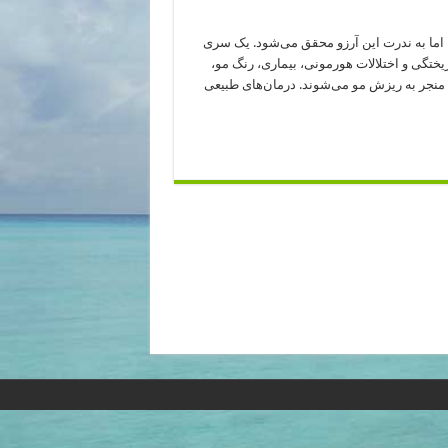
اما به ندرت این آرزو محقق می‌شود. یک سری
تگی و اختلالات هورمونی، بیماری‌، رنگ مو،
ت منجر به ریزش مو می‌شوند. درمان‌های طبیعی