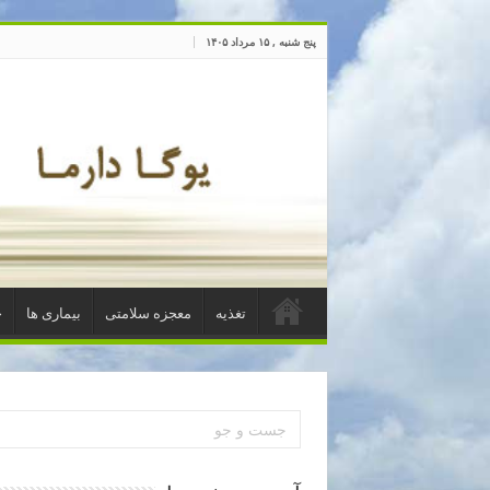
پنج شنبه , ۱۵ مرداد ۱۴۰۵
تغذیه
معجزه سلامتی
بیماری ها
خ