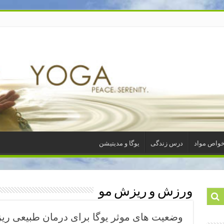
واص مواد
درس زندگی
یوگا و مدیتیشن
ورزش و ریزش مو
وضعیت های موثر یوگا برای درمان طبیعی ری