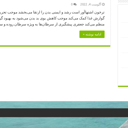
آگوست 4, 2022
0
ترخون اشتهاآور است رشد و ایمنی بدن را ارتقا می‌بخشد موجب تحر
گوارش غذا کمک می‌کند موجب کاهش بوی بد بدن می‌شود به بهبود گر
منظم می‌کند جعفری پیشگیری از سرطان‌ها به ویژه سرطان روده و س
ادامه نوشته »