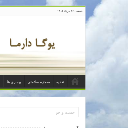
جمعه , ۱۶ مرداد ۱۴۰۵
تغذیه
معجزه سلامتی
بیماری ها
خ