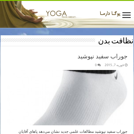
نظافت بدن
جوراب سفید نپوشید
فوریه 7, 2015
0
جوراب سفید نپوشید مطالعات علمی جدید نشان می‌دهد پاهای آقایان