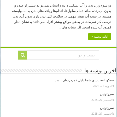
دو سوم وزن بدن را آب تشکیل داده و انسان نمی‌تواند بیشتر از چند روز
بدون آب زنده بماند. تمام سلول‌ها، اندام‌ها و بافت‌های بدن به آب وابسته
هستند. در نتیجه آب نقش مهمی در سلامت کلی بدن دارد. بدون آب، بدن
درست کار نمی‌کند. در بعضی مواقع بیشتر افراد نمی‌دانند بدنشان دچار
کمبود آب شده است. اگر نشانه های …
ادامه نوشته »
آخرین نوشته ها
ممکن است پای شما دلیل کمردردتان باشد
فوریه 21, 2026
سروتونین
دسامبر 27, 2025
سروتونین
دسامبر 27, 2025