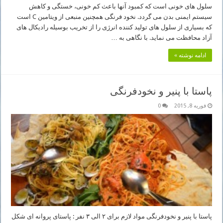
سلول های خونی است که کمبود آنها باعث کم خونی، خستگی و کاهش
سیستم ایمنی بدن می گردد. نخود فرنگی همچنین منبعی از ویتامین C است
که بسیاری از سلول های تولید کننده انرژی را از تخریب بوسیله رادیکال های
آزاد محافظت می نماید. با نگاهی به …
ادامه نوشته »
پاستا با پنیر و نخودفرنگی
فوریه 8, 2015
0
پاستا با پنیر و نخودفرنگی مواد لازم برای ۲ الی ۳ نفر : پاستای پروانه ای شکل