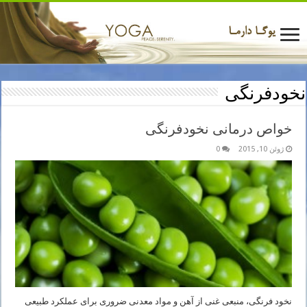
نخودفرنگی
خواص درمانی نخودفرنگی
ژوئن 10, 2015
0
نخود فرنگی، منبعی غنی از آهن و مواد معدنی ضروری برای عملکرد طبیعی