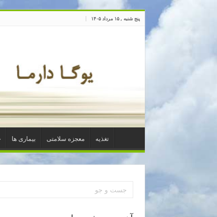
پنج شنبه , ۱۵ مرداد ۱۴۰۵
تغذیه
معجزه سلامتی
بیماری ها
خ