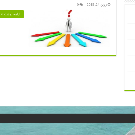
ژوئن 24, 2015
0
ادامه نوشته »