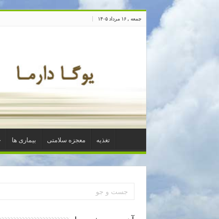
جمعه , ۱۶ مرداد ۱۴۰۵
تغذیه
معجزه سلامتی
بیماری ها
خ