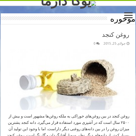
موخوره
روغن کنجد
جولای 25, 2015
0
روغن کنجد در بین روغن‌های خوراکی به ملکه روغن‌ها مشهور است و بیش از
۲۵۰۰ سال است که در آشپزی مورد استفاده قرار می‌گیرد. دانه کنجد یشترین
میزان روغن را در بین دانه‌های روغنی دیگر داراست. اما با وجود این تولید آن
بسیار کمتر از دانه‌های دیگر نظیر سویا، آفتابگردان و گلرنگ است. روغن کنجد