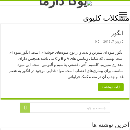
مشکلات کلیوی
انگور
ژوئن 7, 2015
0
انگور میوه‌ای شیرین و لذیذ و از نوع میوه‌های خوشه‌ای است. انگور میوه ای
است بهشتی که شامل ویتامین های A و B و C می باشد همچنین دارای
مقداری منیزیم، کلسیم، آهن، فسفر، پتاسیم و آلبومین است. این میوه
مناسب برای بیماری‌های اعصاب است. مواد غذایی موجود در انگور به هضم
غذا و جذب آن در معده کمک فراوانی …
ادامه نوشته »
آخرین نوشته ها