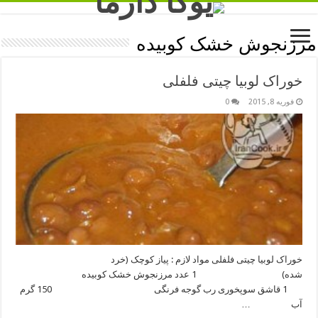
مرزنجوش خشک کوبیده
خوراک لوبیا چیتی فلفلی
فوریه 8, 2015
0
خوراک لوبیا چیتی فلفلی مواد لازم : پیاز کوچک (خرد
شده) 1 عدد مرزنجوش خشک کوبیده
1 قاشق سوپخوری رب گوجه فرنگی 150 گرم
آب …