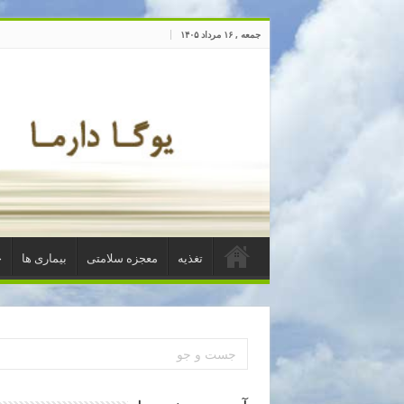
جمعه , ۱۶ مرداد ۱۴۰۵
تغذیه
معجزه سلامتی
بیماری ها
خ