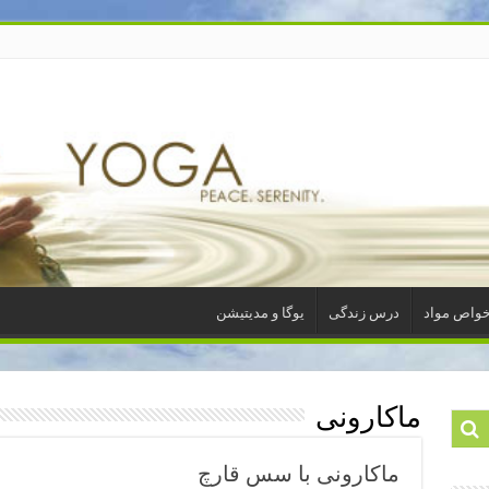
واص مواد
درس زندگی
یوگا و مدیتیشن
ماکارونی
ماکارونی با سس قارچ