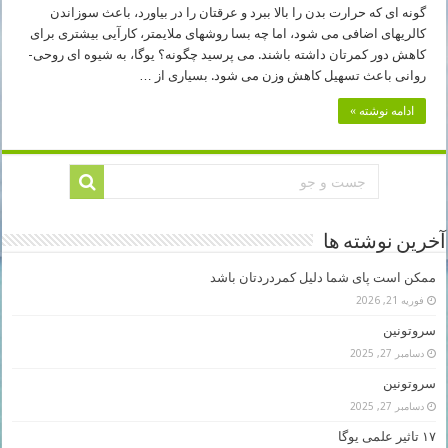
گونه ای که حرارت بدن را بالا ببرد و عرقتان را در بیاورد، باعث سوزاندن
کالریهای اضافی می شود، اما چه بسا روشهای ملایمتر، کارآیی بیشتری برای
کاهش دور کمرتان داشته باشند. می پرسید چگونه؟ یوگا، به شیوه ای روحی-
روانی باعث تسهیل کاهش وزن می شود. بسیاری از …
ادامه نوشته »
آخرین نوشته ها
ممکن است پای شما دلیل کمردردتان باشد
فوریه 21, 2026
سروتونین
دسامبر 27, 2025
سروتونین
دسامبر 27, 2025
۱۷ تاثیر علمی یوگا