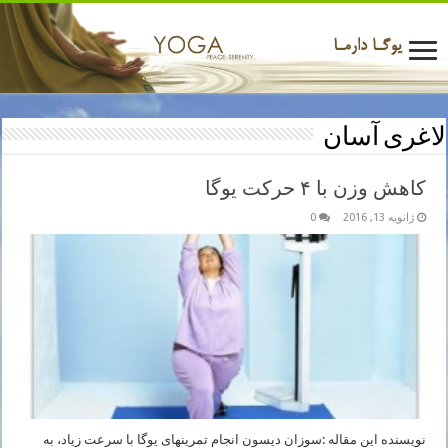
لاغری آسان
کاهش وزن با ۴ حرکت یوگا
ژانویه 13, 2016
0
نویسنده این مقاله :سوزان دیسون انجام تمرینهای یوگا با سرعت زیاد، به