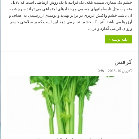
خشم یک بیماری نیست بلکه، یک فرایند یا یک روش ارتباطی است که دلایل
متفاوت مثل نابسامانیهای جسمی و رخدادهای اجتماعی می تواند سرچشمه
آن باشد. خشم واکنش غریزی در برابر تهدید و نومیدی از رسیدن به اهداف و
آرزوها می باشد. آنچه که خشم انجام می دهد این است که بر سلامتی جسم
وروان اثر می گذارد و در …
ادامه نوشته »
کرفس
ژوئن 10, 2015
0