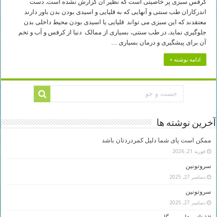
کرفس سبزی پر خاصیتی است که نظیر آن گزارش نشده است. دست
اندرکاران طب سنتی و آنهایی که به قلیایی و اسیدی بودن بدن باور دارند
معتقدند که این سبزی می تواند قلیایی یا اسیدی بودن محیط داخلی بدن
جلوگیری نماید. در طب سنتی، بسیاری از ممالک دنیا از کرفس و آب و تخم
آن برای پیشگیری و درمان بسیاری …
ادامه نوشته »
آخرین نوشته ها
ممکن است پای شما دلیل کمردردتان باشد
فوریه 21, 2026
سروتونین
دسامبر 27, 2025
سروتونین
دسامبر 27, 2025