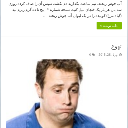
آب جوش ریخته، نیم ساعت بگذارید دم بکشد. سپس آن را صاف کرده روزی
سه بار، هر بار یک فنجان میل کنید. نسخه شماره ۲ : پنج تا ده گرم ریزم بید
(گیاه مرغ) کوبیده را در یک لیوان آب جوش ریخته، …
ادامه نوشته »
تهوع
آوریل 28, 2015
0