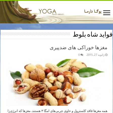
فواید شاه بلوط
مغزها خوراکی های ضدپیری
ژانویه 27, 2015
0
همه مغزها فاقد کلسترول و حاوی چربی‌های امگا ۳ هستند. مغزها که انرژی‌زا