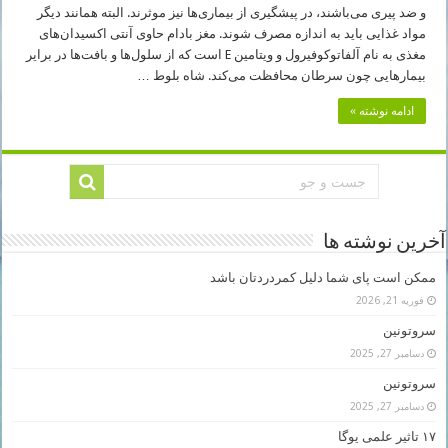
و ضد پیری می‌باشند، در پیشگیری از بیماری‌ها نیز موثرند. البته همانند دیگر
مواد غذایی باید به اندازه مصرف شوند. مغز بادام حاوی آنتی اکسیدان‌های
مغذی به نام آلفاتوکوفیرول و ویتامین E است که از سلول‌ها و بافت‌ها در برایر
بیمارهایی چون سرطان محافظت می‌کند. شاه بلوط …
ادامه نوشته »
آخرین نوشته ها
ممکن است پای شما دلیل کمردردتان باشد
فوریه 21, 2026
سروتونین
دسامبر 27, 2025
سروتونین
دسامبر 27, 2025
۱۷ تاثیر علمی یوگا