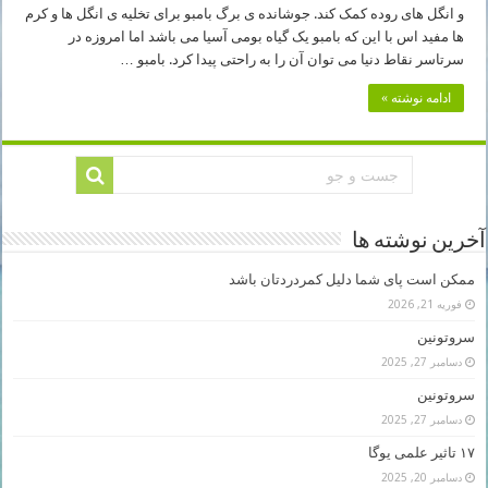
و انگل های روده کمک کند. جوشانده ی برگ بامبو برای تخلیه ی انگل ها و کرم
ها مفید اس با این که بامبو یک گیاه بومی آسیا می باشد اما امروزه در
سرتاسر نقاط دنیا می توان آن را به راحتی پیدا کرد. بامبو …
ادامه نوشته »
آخرین نوشته ها
ممکن است پای شما دلیل کمردردتان باشد
فوریه 21, 2026
سروتونین
دسامبر 27, 2025
سروتونین
دسامبر 27, 2025
۱۷ تاثیر علمی یوگا
دسامبر 20, 2025