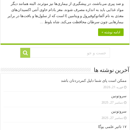
و ضد پیری می‌باشند، در پیشگیری از بیماری‌ها نیز موثرند. البته همانند دیگر
مواد غذایی باید به اندازه مصرف شوند. مغز بادام حاوی آنتی اکسیدان‌های
مغذی به نام آلفاتوکوفیرول و ویتامین E است که از سلول‌ها و بافت‌ها در برایر
بیمارهایی چون سرطان محافظت می‌کند. شاه بلوط …
ادامه نوشته »
آخرین نوشته ها
ممکن است پای شما دلیل کمردردتان باشد
فوریه 21, 2026
سروتونین
دسامبر 27, 2025
سروتونین
دسامبر 27, 2025
۱۷ تاثیر علمی یوگا