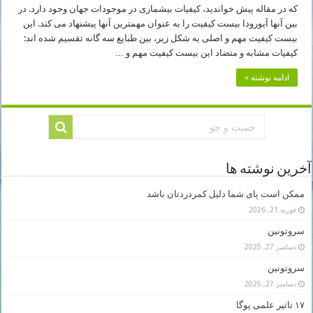
که در مقاله پیش خواندید، کیفیات بیشماری در موجودات جهان وجود دارد. در
بین آنها آیورودا بیست کیفیت را به عنوان مهمترین آنها پیشنهاد می کند. این
بیست کیفیت مهم و اصلی به شکل زیر، بین طبایع سه گانه تقسیم شده اند:
کیفیات مشابه و متضاد این بیست کیفیت مهم و …
ادامه نوشته »
آخرین نوشته ها
ممکن است پای شما دلیل کمردردتان باشد
فوریه 21, 2026
سروتونین
دسامبر 27, 2025
سروتونین
دسامبر 27, 2025
۱۷ تاثیر علمی یوگا