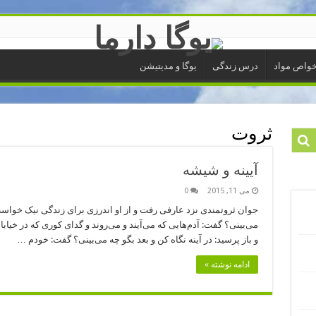
واص مواد
درس زندگی
یوگا و مدیتیشن
ثروت
آیینه و شیشه
می 11, 2015
0
جوان ثروتمندی نزد عارفی رفت و از او اندرزی برای زندگی نیک خواست 
می‌بینی؟ گفت: آدم‌هایی که می‌آیند و می‌روند و گدای کوری که در خیابا
و باز پرسید: در آینه نگاه کن و بعد بگو چه می‌بینی؟ گفت: خودم …
ادامه نوشته »