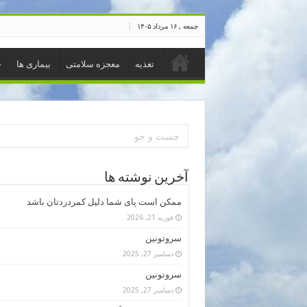
جمعه , ۱۶ مرداد ۱۴۰۵
تغذیه
معجزه سلامتی
بیماری ها
خ
آخرین نوشته ها
ممکن است پای شما دلیل کمردردتان باشد
فوریه 21, 2026
سروتونین
دسامبر 27, 2025
سروتونین
دسامبر 27, 2025